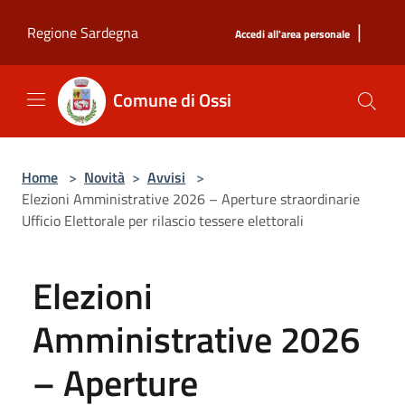
Salta al contenuto principale
|
Regione Sardegna
Accedi all'area personale
Comune di Ossi
Home
>
Novità
>
Avvisi
>
Elezioni Amministrative 2026 – Aperture straordinarie
Ufficio Elettorale per rilascio tessere elettorali
Elezioni
Amministrative 2026
– Aperture