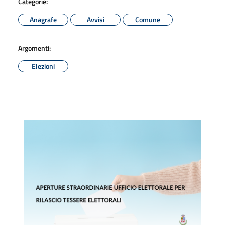
Categorie:
Anagrafe
Avvisi
Comune
Argomenti:
Elezioni