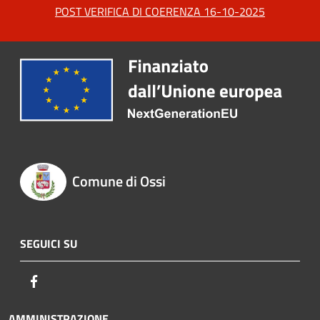
POST VERIFICA DI COERENZA 16-10-2025
Comune di Ossi
SEGUICI SU
Facebook
AMMINISTRAZIONE