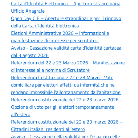
Carta d’Identità Elettronica – Apertura straordinaria
Ufficio Anagrafe
Open Day CIE – Aperture straordinarie per il rinnovo
della Carta d’Identità Elettronica
Elezioni Amministrative 2026 – Informazioni e
manifestazione di interesse per scrutatori
Avviso - Cessazione validità carta d’identità cartacea
dal 3 agosto 2026
Referendum del 22 e 23 Marzo 2026 - Manifestazione
di interesse alla nomina di Scrutatore
Referendum Costituzionale 22 e 23 Marzo - Voto
domiciliare per elettori affetti da infermità che ne
rendano impossibile l'allontanamento dall'abitazione.
Referendum costituzionale del 22 e 23 marzo 2026 –
Opzione di voto per gli elettori temporaneamente
all’estero
Referendum costituzionale del 22 e 23 marzo 2026 –
Cittadini italiani residenti all’estero
Avviso - Cessazione della validità per l’espatrio delle