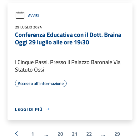
AVVISI
29 LUGLIO 2024
Conferenza Educativa con il Dott. Braina
Oggi 29 luglio alle ore 19:30
I Cinque Passi. Presso il Palazzo Baronale Via
Statuto Ossi
Accesso all'informazione
LEGGI DI PIÙ
1
...
20
21
22
...
29
« Precedente