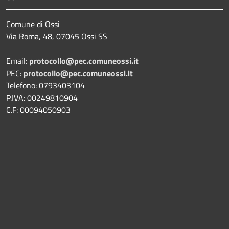
Comune di Ossi
Via Roma, 48, 07045 Ossi SS
Email:
protocollo@pec.comuneossi.it
PEC:
protocollo@pec.comuneossi.it
Telefono: 0793403104
P.IVA: 00249810904
C.F: 00094050903