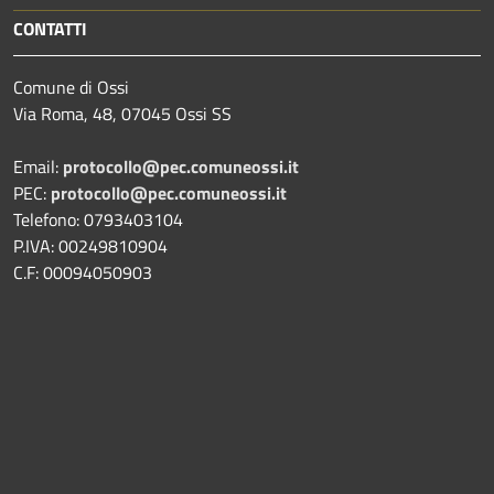
CONTATTI
Comune di Ossi
Via Roma, 48, 07045 Ossi SS
Email:
protocollo@pec.comuneossi.it
PEC:
protocollo@pec.comuneossi.it
Telefono: 0793403104
P.IVA: 00249810904
C.F: 00094050903