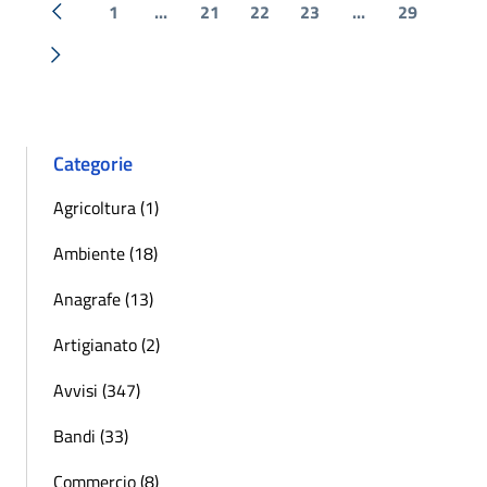
1
...
21
22
23
...
29
« Precedente
Successiva »
Categorie
Agricoltura (1)
Ambiente (18)
Anagrafe (13)
Artigianato (2)
Avvisi (347)
Bandi (33)
Commercio (8)