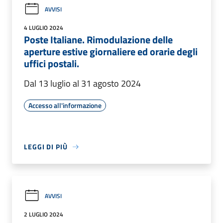
AVVISI
4 LUGLIO 2024
Poste Italiane. Rimodulazione delle
aperture estive giornaliere ed orarie degli
uffici postali.
Dal 13 luglio al 31 agosto 2024
Accesso all'informazione
LEGGI DI PIÙ
AVVISI
2 LUGLIO 2024