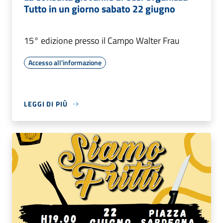
Tutto in un giorno sabato 22 giugno
15° edizione presso il Campo Walter Frau
Accesso all'informazione
LEGGI DI PIÙ