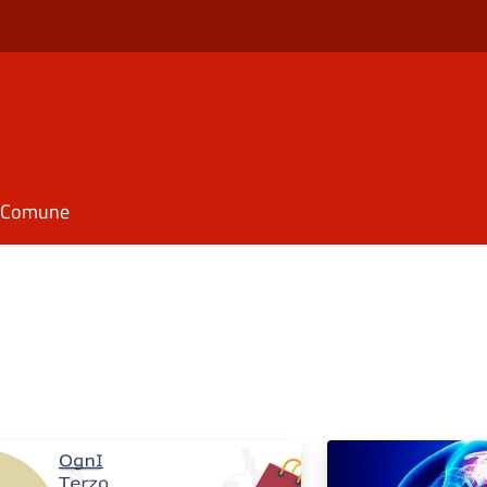
il Comune