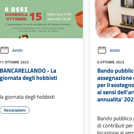
AVVISI
AVVISI
11 OTTOBRE 2023
6 OTTOBRE 2023
BANCARELLANDO - La
Bando pubblic
giornata degli hobbisti
assegnazione d
per il sostegno
ai sensi dell’ar
la giornata degli hobbisti
annualita’ 20
Associazioni
Bando pubblico 
di contributi per
locazione ai sensi