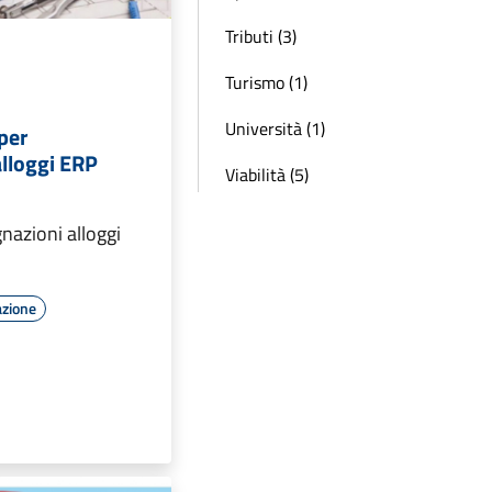
Tributi (3)
Turismo (1)
Università (1)
per
alloggi ERP
Viabilità (5)
nazioni alloggi
azione