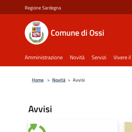
Salta al contenuto principale
Regione Sardegna
Comune di Ossi
Amministrazione
Novità
Servizi
Vivere 
Home
>
Novità
>
Avvisi
Avvisi