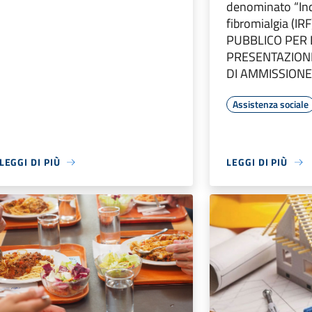
denominato “Ind
fibromialgia (IR
PUBBLICO PER 
PRESENTAZIONE
DI AMMISSIONE
Assistenza sociale
LEGGI DI PIÙ
LEGGI DI PIÙ