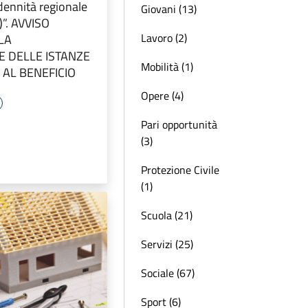
ennità regionale
Giovani (13)
F)”. AVVISO
Lavoro (2)
LA
 DELLE ISTANZE
Mobilità (1)
 AL BENEFICIO
Opere (4)
Pari opportunità
(3)
Protezione Civile
(1)
Scuola (21)
Servizi (25)
Sociale (67)
Sport (6)