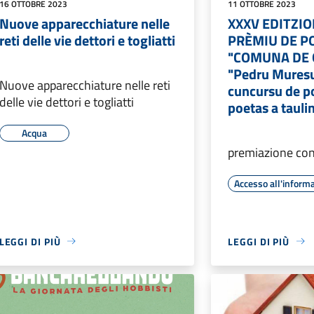
16 OTTOBRE 2023
11 OTTOBRE 2023
Nuove apparecchiature nelle
XXXV EDITZIO
reti delle vie dettori e togliatti
PRÈMIU DE P
"COMUNA DE O
"Pedru Mures
Nuove apparecchiature nelle reti
cuncursu de p
delle vie dettori e togliatti
poetas a tauli
Acqua
premiazione con
Accesso all'inform
LEGGI DI PIÙ
LEGGI DI PIÙ