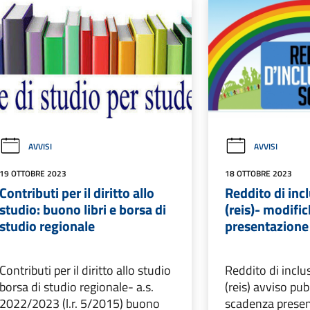
AVVISI
AVVISI
19 OTTOBRE 2023
18 OTTOBRE 2023
Contributi per il diritto allo
Reddito di inc
studio: buono libri e borsa di
(reis)- modifi
studio regionale
presentazion
Contributi per il diritto allo studio
Reddito di inclu
borsa di studio regionale- a.s.
(reis) avviso pu
2022/2023 (l.r. 5/2015) buono
scadenza prese