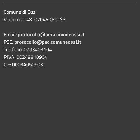
Comune di Ossi
Via Roma, 48, 07045 Ossi SS
Email:
protocollo@pec.comuneossi.it
PEC:
protocollo@pec.comuneossi.it
Telefono: 0793403104
P.IVA: 00249810904
C.F: 00094050903