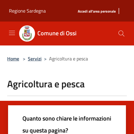
Salta al contenuto principale
|
Regione Sardegna
Accedi all'area personale
Comune di Ossi
Home
>
Servizi
>
Agricoltura e pesca
Agricoltura e pesca
Quanto sono chiare le informazioni
su questa pagina?