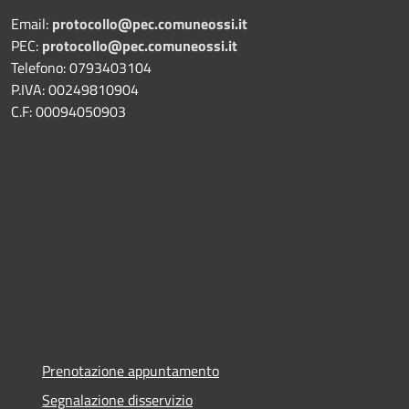
Email:
protocollo@pec.comuneossi.it
PEC:
protocollo@pec.comuneossi.it
Telefono: 0793403104
P.IVA: 00249810904
C.F: 00094050903
Prenotazione appuntamento
Segnalazione disservizio