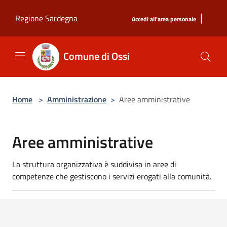
Salta al contenuto principale
|
Regione Sardegna
Accedi all'area personale
Comune di Ossi
Home
>
Amministrazione
>
Aree amministrative
Aree amministrative
La struttura organizzativa è suddivisa in aree di
competenze che gestiscono i servizi erogati alla comunità.