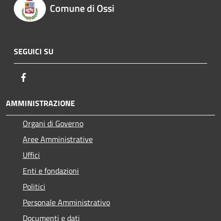
Comune di Ossi
SEGUICI SU
Facebook
AMMINISTRAZIONE
Organi di Governo
Aree Amministrative
Uffici
Enti e fondazioni
Politici
Personale Amministrativo
Documenti e dati