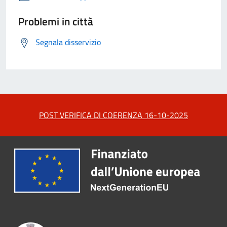
Problemi in città
Segnala disservizio
POST VERIFICA DI COERENZA 16-10-2025