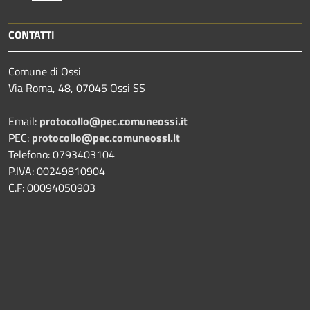
CONTATTI
Comune di Ossi
Via Roma, 48, 07045 Ossi SS
Email:
protocollo@pec.comuneossi.it
PEC:
protocollo@pec.comuneossi.it
Telefono: 0793403104
P.IVA: 00249810904
C.F: 00094050903