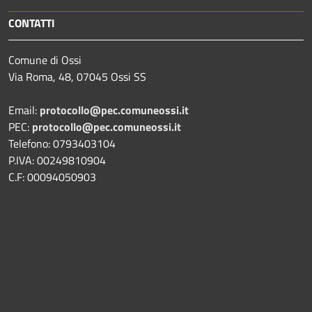
CONTATTI
Comune di Ossi
Via Roma, 48, 07045 Ossi SS
Email:
protocollo@pec.comuneossi.it
PEC:
protocollo@pec.comuneossi.it
Telefono: 0793403104
P.IVA: 00249810904
C.F: 00094050903