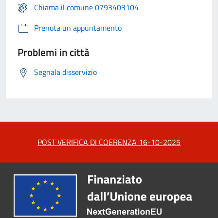
Chiama il comune 0793403104
Prenota un appuntamento
Problemi in città
Segnala disservizio
POST VERIFICA DI COERENZA 16-10-2025