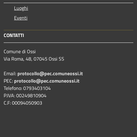
Luoghi
Eventi
CONTATTI
Comune di Ossi
Via Roma, 48, 07045 Ossi SS
Email:
protocollo@pec.comuneossi.it
PEC:
protocollo@pec.comuneossi.it
Telefono: 0793403104
P.IVA: 00249810904
C.F: 00094050903