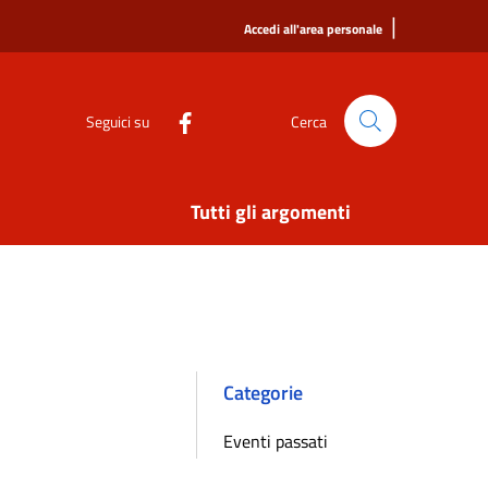
|
Accedi all'area personale
Seguici su
Cerca
Tutti gli argomenti
Categorie
Eventi passati