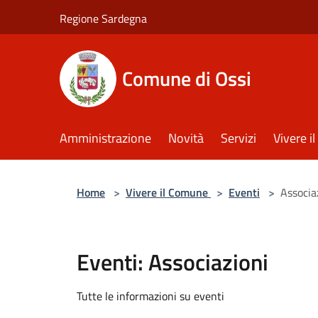
Salta al contenuto principale
Regione Sardegna
Comune di Ossi
Amministrazione
Novità
Servizi
Vivere 
Home
>
Vivere il Comune
>
Eventi
>
Associa
Eventi: Associazioni
Tutte le informazioni su eventi