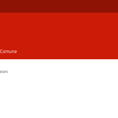
il Comune
zioni