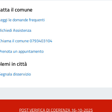
atta il comune
Leggi le domande frequenti
Richiedi Assistenza
Chiama il comune 0793403104
Prenota un appuntamento
lemi in città
Segnala disservizio
POST VERIFICA DI COERENZA 16-10-2025