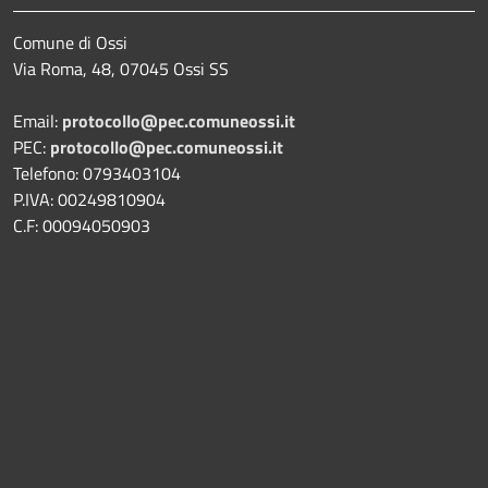
Comune di Ossi
Via Roma, 48, 07045 Ossi SS
Email:
protocollo@pec.comuneossi.it
PEC:
protocollo@pec.comuneossi.it
Telefono: 0793403104
P.IVA: 00249810904
C.F: 00094050903