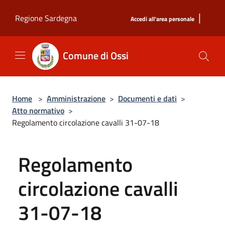
Salta al contenuto principale
|
Regione Sardegna
Accedi all'area personale
Comune di Ossi
Home
>
Amministrazione
>
Documenti e dati
>
Atto normativo
>
Regolamento circolazione cavalli 31-07-18
Regolamento
circolazione cavalli
31-07-18