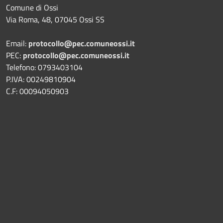
Comune di Ossi
Via Roma, 48, 07045 Ossi SS
Email:
protocollo@pec.comuneossi.it
PEC:
protocollo@pec.comuneossi.it
Telefono: 0793403104
P.IVA: 00249810904
C.F: 00094050903