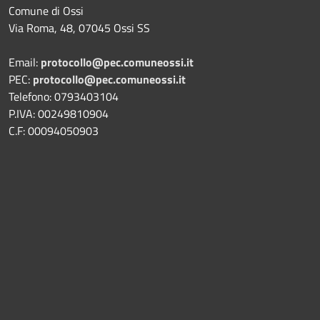
Comune di Ossi
Via Roma, 48, 07045 Ossi SS
Email:
protocollo@pec.comuneossi.it
PEC:
protocollo@pec.comuneossi.it
Telefono: 0793403104
P.IVA: 00249810904
C.F: 00094050903