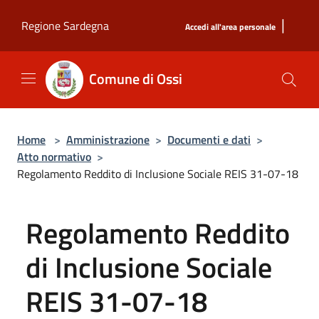
Salta al contenuto principale
|
Regione Sardegna
Accedi all'area personale
Comune di Ossi
Home
>
Amministrazione
>
Documenti e dati
>
Atto normativo
>
Regolamento Reddito di Inclusione Sociale REIS 31-07-18
Regolamento Reddito
di Inclusione Sociale
REIS 31-07-18