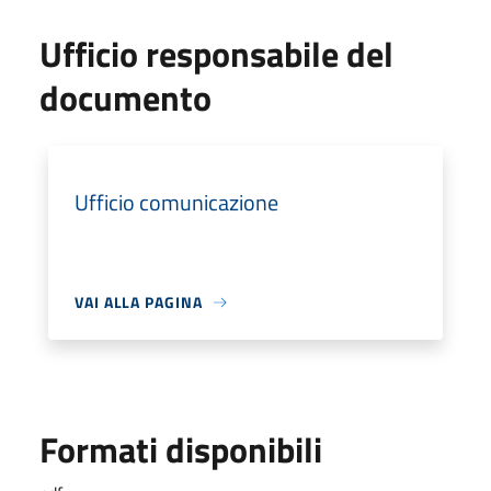
Ufficio responsabile del
documento
Ufficio comunicazione
VAI ALLA PAGINA
Formati disponibili