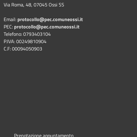
Via Roma, 48, 07045 Ossi SS
Email:
protocollo@pec.comuneossi.it
PEC:
protocollo@pec.comuneossi.it
Telefono: 0793403104
P.IVA: 00249810904
C.F: 00094050903
Prenotazione appuntamento