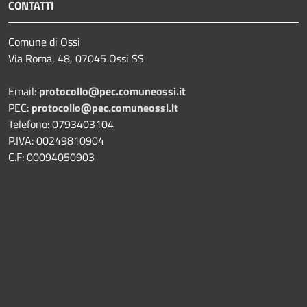
CONTATTI
Comune di Ossi
Via Roma, 48, 07045 Ossi SS
Email:
protocollo@pec.comuneossi.it
PEC:
protocollo@pec.comuneossi.it
Telefono: 0793403104
P.IVA: 00249810904
C.F: 00094050903