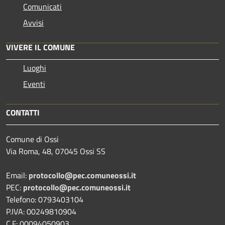
Comunicati
Avvisi
VIVERE IL COMUNE
Luoghi
Eventi
CONTATTI
Comune di Ossi
Via Roma, 48, 07045 Ossi SS
Email:
protocollo@pec.comuneossi.it
PEC:
protocollo@pec.comuneossi.it
Telefono: 0793403104
P.IVA: 00249810904
C.F: 00094050903