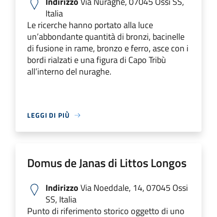
Indirizzo
Via Nuraghe, 07045 Ossi SS,
Italia
Le ricerche hanno portato alla luce
un’abbondante quantità di bronzi, bacinelle
di fusione in rame, bronzo e ferro, asce con i
bordi rialzati e una figura di Capo Tribù
all’interno del nuraghe.
LEGGI DI PIÙ
Domus de Janas di Littos Longos
Indirizzo
Via Noeddale, 14, 07045 Ossi
SS, Italia
Punto di riferimento storico oggetto di uno