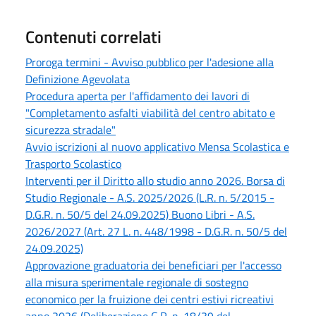
Contenuti correlati
Proroga termini - Avviso pubblico per l'adesione alla
Definizione Agevolata
Procedura aperta per l'affidamento dei lavori di
"Completamento asfalti viabilità del centro abitato e
sicurezza stradale"
Avvio iscrizioni al nuovo applicativo Mensa Scolastica e
Trasporto Scolastico
Interventi per il Diritto allo studio anno 2026. Borsa di
Studio Regionale - A.S. 2025/2026 (L.R. n. 5/2015 -
D.G.R. n. 50/5 del 24.09.2025) Buono Libri - A.S.
2026/2027 (Art. 27 L. n. 448/1998 - D.G.R. n. 50/5 del
24.09.2025)
Approvazione graduatoria dei beneficiari per l'accesso
alla misura sperimentale regionale di sostegno
economico per la fruizione dei centri estivi ricreativi