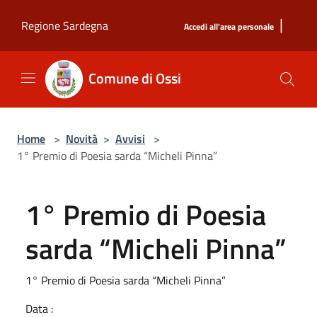
Salta al contenuto principale
|
Regione Sardegna
Accedi all'area personale
Comune di Ossi
Home
>
Novità
>
Avvisi
>
1° Premio di Poesia sarda “Micheli Pinna”
1° Premio di Poesia
sarda “Micheli Pinna”
1° Premio di Poesia sarda “Micheli Pinna”
Data :