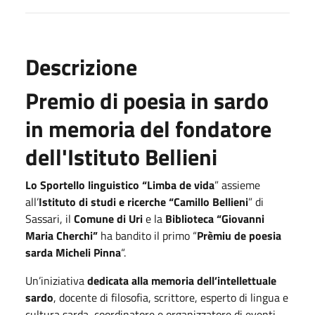
Descrizione
Premio di poesia in sardo
in memoria del fondatore
dell'Istituto Bellieni
Lo Sportello linguistico “Limba de vida
” assieme
all’
Istituto di studi e ricerche “Camillo Bellieni
” di
Sassari, il
Comune di Uri
e la
Biblioteca “Giovanni
Maria Cherchi”
ha bandito il primo “
Prèmiu de poesia
sarda Micheli Pinna
“.
Un’iniziativa
dedicata alla memoria dell’intellettuale
sardo
, docente di filosofia, scrittore, esperto di lingua e
cultura sarda, coordinatore e organizzatore di eventi,