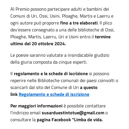
Al Premio possono partecipare adulti e bambini dei
Comuni di Uri, Ossi, Usini, Ploaghe, Martis e Laerru e
ogni autore può proporre
fino a tre elaborati
. Il plico
dev’essere consegnato a una delle biblioteche di Ossi,
Ploaghe, Martis, Laerru, Uri e Usini entro il
termine
ultimo del 20 ottobre 2024.
Le poesie saranno valutate a insindacabile giudizio
della giuria composta da cinque esperti.
Il
regolamento e le schede di iscrizione
si possono
reperire nelle Biblioteche comunali dei paesi coinvolti o
scaricarli dal sito del Comune di Uri
a questo
link
Regolamento e schede di iscrizione
Per maggiori informazioni
è possibile contattare
l’indirizzo email
susarduestintotue@gmail.com
o
consultare la
pagina Facebook “Limba de vida.