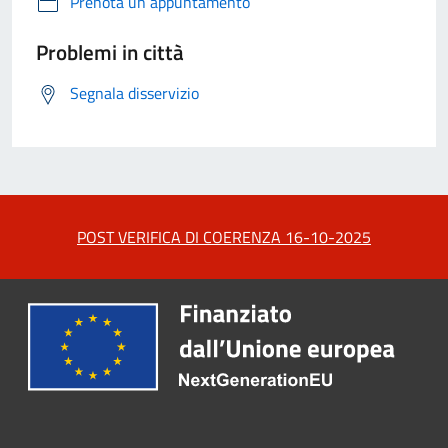
Prenota un appuntamento
Problemi in città
Segnala disservizio
POST VERIFICA DI COERENZA 16-10-2025