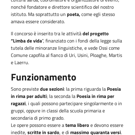
nonché fondatore e direttore scientifico del nostro
istituto. Ma soprattutto un
poeta,
come egli stesso
amava essere considerato.
Il concorso è inserito tra le attività
del progetto
“Limba de vida
“, finanziato con i fondi della legge sulla
tutela delle minoranze linguistiche, e vede Ossi come
Comune capofila al fianco di Uri, Usini, Ploaghe, Martis
e Laerru.
Funzionamento
Sono previste
due sezioni
: la prima riguarda la
Poesia
in rima per adulti
; la seconda la
Poesia in rima per
ragazzi
, i quali possono partecipare singolarmente o in
gruppi, oppure in classi della scuola primaria e
secondaria di primo grado.
Le opere possono essere a
tema libero
e devono essere
inedite,
scritte in sardo
, e di
massimo quaranta versi
.