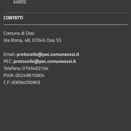
Eventi
CONTATTI
Comune di Ossi
Via Roma, 48, 07045 Ossi SS
Email:
protocollo@pec.comuneossi.it
PEC:
protocollo@pec.comuneossi.it
Telefono: 0793403104
P.IVA: 00249810904
C.F: 00094050903