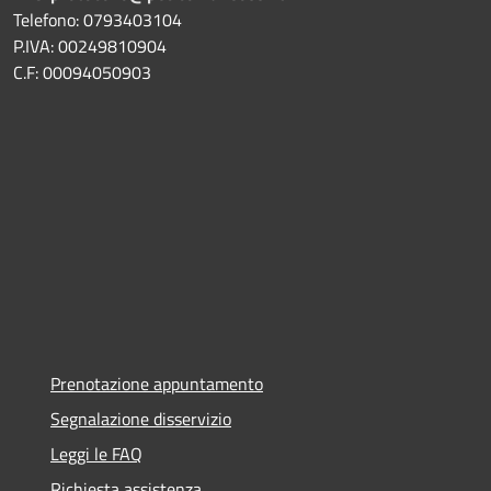
Telefono: 0793403104
P.IVA: 00249810904
C.F: 00094050903
Prenotazione appuntamento
Segnalazione disservizio
Leggi le FAQ
Richiesta assistenza