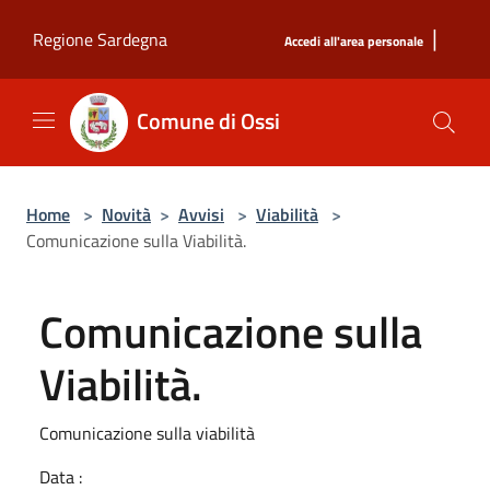
Salta al contenuto principale
|
Regione Sardegna
Accedi all'area personale
Comune di Ossi
Home
>
Novità
>
Avvisi
>
Viabilità
>
Comunicazione sulla Viabilità.
Comunicazione sulla
Viabilità.
Comunicazione sulla viabilità
Data :