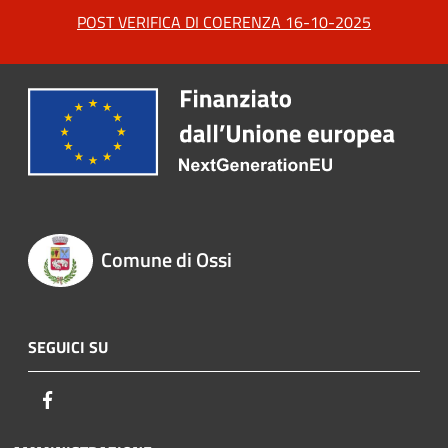
POST VERIFICA DI COERENZA 16-10-2025
Comune di Ossi
SEGUICI SU
Facebook