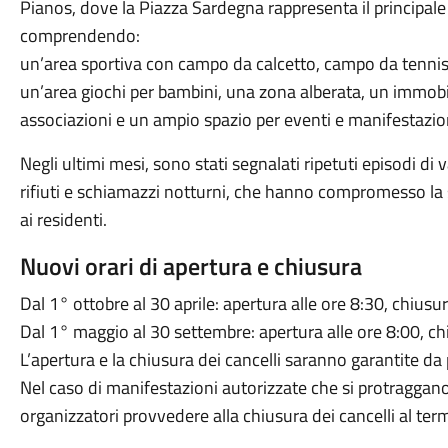
Pianos, dove la Piazza Sardegna rappresenta il principale
comprendendo:
un’area sportiva con campo da calcetto, campo da tenni
un’area giochi per bambini, una zona alberata, un immobi
associazioni e un ampio spazio per eventi e manifestazio
Negli ultimi mesi, sono stati segnalati ripetuti episodi 
rifiuti e schiamazzi notturni, che hanno compromesso la s
ai residenti.
Nuovi orari di apertura e chiusura
Dal 1° ottobre al 30 aprile: apertura alle ore 8:30, chiusur
Dal 1° maggio al 30 settembre: apertura alle ore 8:00, ch
L’apertura e la chiusura dei cancelli saranno garantite d
Nel caso di manifestazioni autorizzate che si protraggano o
organizzatori provvedere alla chiusura dei cancelli al ter