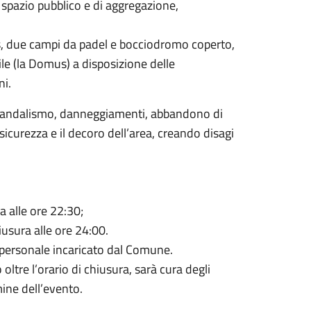
 spazio pubblico e di aggregazione,
s, due campi da padel e bocciodromo coperto,
le (la Domus) a disposizione delle
ni.
di vandalismo, danneggiamenti, abbandono di
icurezza e il decoro dell’area, creando disagi
a alle ore 22:30;
iusura alle ore 24:00.
a personale incaricato dal Comune.
ltre l’orario di chiusura, sarà cura degli
mine dell’evento.