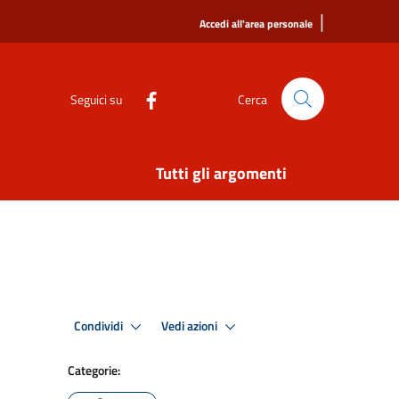
|
Accedi all'area personale
Seguici su
Cerca
Tutti gli argomenti
Condividi
Vedi azioni
Categorie: