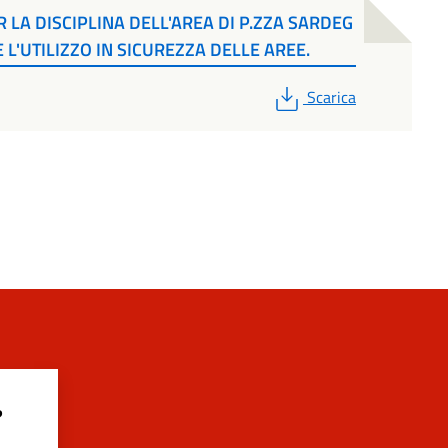
R LA DISCIPLINA DELL'AREA DI P.ZZA SARDEG
 L'UTILIZZO IN SICUREZZA DELLE AREE.
PDF
Scarica
?