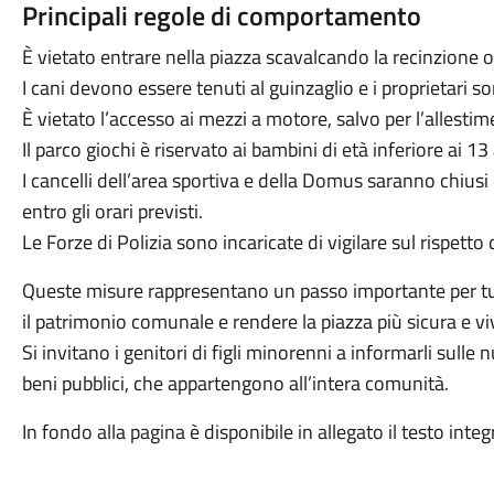
Principali regole di comportamento
È vietato entrare nella piazza scavalcando la recinzione 
I cani devono essere tenuti al guinzaglio e i proprietari so
È vietato l’accesso ai mezzi a motore, salvo per l’allesti
Il parco giochi è riservato ai bambini di età inferiore ai 13
I cancelli dell’area sportiva e della Domus saranno chiusi da
entro gli orari previsti.
Le Forze di Polizia sono incaricate di vigilare sul rispetto
Queste misure rappresentano un passo importante per tutel
il patrimonio comunale e rendere la piazza più sicura e vivi
Si invitano i genitori di figli minorenni a informarli sulle 
beni pubblici, che appartengono all’intera comunità.
In fondo alla pagina è disponibile in allegato il testo int