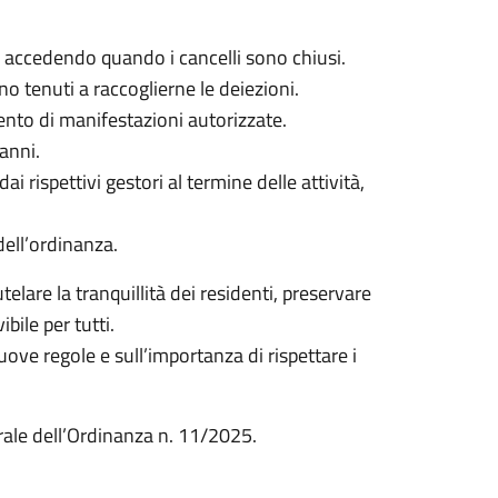
o accedendo quando i cancelli sono chiusi.
no tenuti a raccoglierne le deiezioni.
mento di manifestazioni autorizzate.
 anni.
i rispettivi gestori al termine delle attività,
 dell’ordinanza.
are la tranquillità dei residenti, preservare
bile per tutti.
nuove regole e sull’importanza di rispettare i
egrale dell’Ordinanza n. 11/2025.