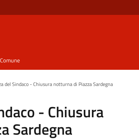
il Comune
a del Sindaco - Chiusura notturna di Piazza Sardegna
ndaco - Chiusura
za Sardegna