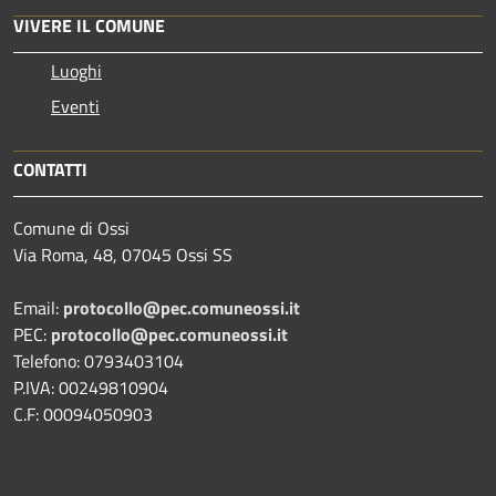
VIVERE IL COMUNE
Luoghi
Eventi
CONTATTI
Comune di Ossi
Via Roma, 48, 07045 Ossi SS
Email:
protocollo@pec.comuneossi.it
PEC:
protocollo@pec.comuneossi.it
Telefono: 0793403104
P.IVA: 00249810904
C.F: 00094050903