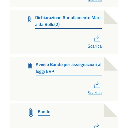
Dichiarazione Annullamento Marc
a da Bollo(2)
PDF
Scarica
Avviso Bando per assegnazioni al
loggi ERP
PDF
Scarica
Bando
PDF