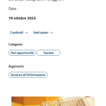
Data :
19 ottobre 2023
Condividi
Vedi azioni
Categorie:
Pari opportunità
Sociale
Argomenti:
Accesso all'informazione