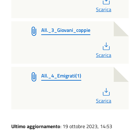
Scarica
All._3_Giovani_coppie
PDF
Scarica
All._4_Emigrati(1)
PDF
Scarica
Ultimo aggiornamento
: 19 ottobre 2023, 14:53