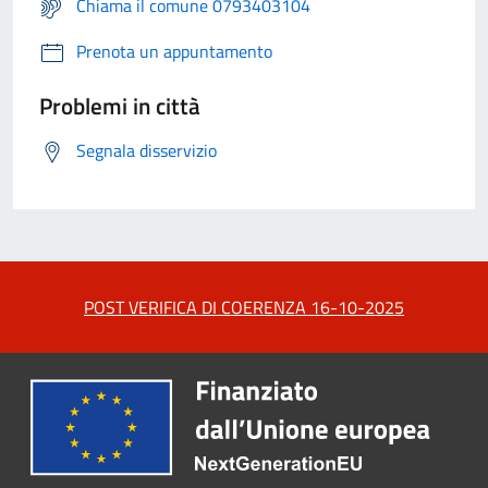
Chiama il comune 0793403104
Prenota un appuntamento
Problemi in città
Segnala disservizio
POST VERIFICA DI COERENZA 16-10-2025