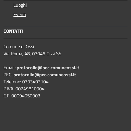
Luoghi
Eventi
CONTATTI
Comune di Ossi
Via Roma, 48, 07045 Ossi SS
Email:
protocollo@pec.comuneossi.it
PEC:
protocollo@pec.comuneossi.it
Telefono: 0793403104
P.IVA: 00249810904
C.F: 00094050903