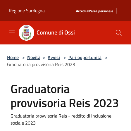
Salta al contenuto principale
|
Regione Sardegna
Accedi all'area personale
Comune di Ossi
Home
>
Novità
>
Avvisi
>
Pari opportunità
>
Graduatoria provvisoria Reis 2023
Graduatoria
provvisoria Reis 2023
Graduatoria provvisoria Reis - reddito di inclusione
sociale 2023