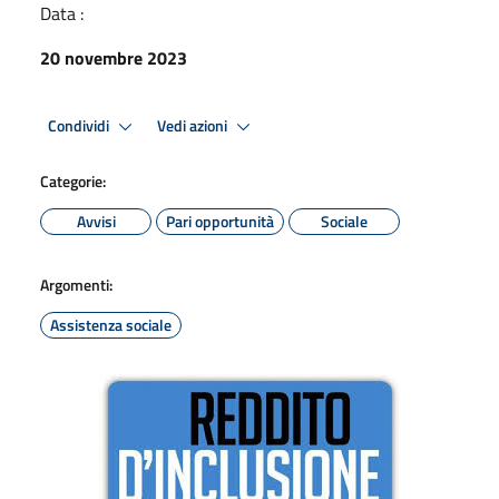
Data :
20 novembre 2023
Condividi
Vedi azioni
Categorie:
Avvisi
Pari opportunità
Sociale
Argomenti:
Assistenza sociale