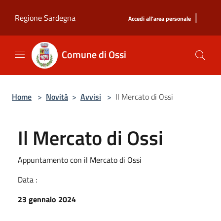
Salta al contenuto principale
|
Regione Sardegna
Accedi all'area personale
Comune di Ossi
Home
>
Novità
>
Avvisi
>
Il Mercato di Ossi
Il Mercato di Ossi
Appuntamento con il Mercato di Ossi
Data :
23 gennaio 2024