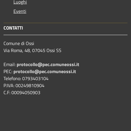
Luoghi
Eventi
CONTATTI
Comune di Ossi
Via Roma, 48, 07045 Ossi SS
Email:
protocollo@pec.comuneossi.it
PEC:
protocollo@pec.comuneossi.it
Telefono: 0793403104
P.IVA: 00249810904
C.F: 00094050903