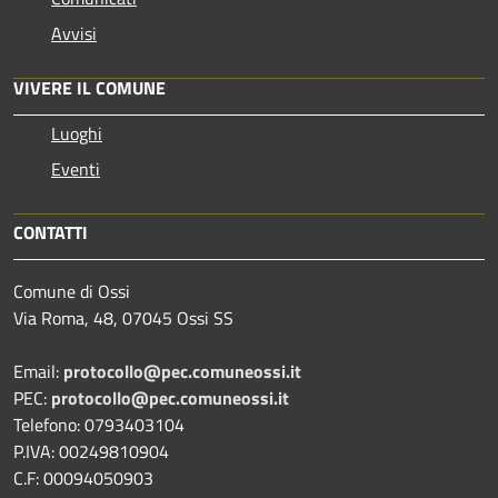
Avvisi
VIVERE IL COMUNE
Luoghi
Eventi
CONTATTI
Comune di Ossi
Via Roma, 48, 07045 Ossi SS
Email:
protocollo@pec.comuneossi.it
PEC:
protocollo@pec.comuneossi.it
Telefono: 0793403104
P.IVA: 00249810904
C.F: 00094050903