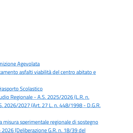
inizione Agevolata
mento asfalti viabilità del centro abitato e
Trasporto Scolastico
Studio Regionale - A.S. 2025/2026 (L.R. n.
S. 2026/2027 (Art. 27 L. n. 448/1998 - D.G.R.
lla misura sperimentale regionale di sostegno
no 2026 (Deliberazione G.R. n. 18/39 del