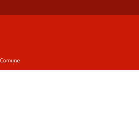
il Comune
i