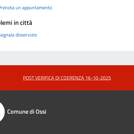
Prenota un appuntamento
lemi in città
Segnala disservizio
POST VERIFICA DI COERENZA 16-10-2025
Comune di Ossi