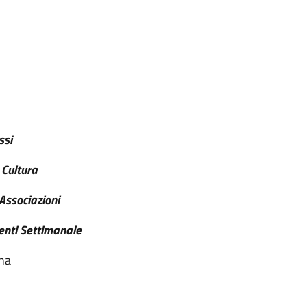
ssi
 Cultura
 Associazioni
enti Settimanale
ina