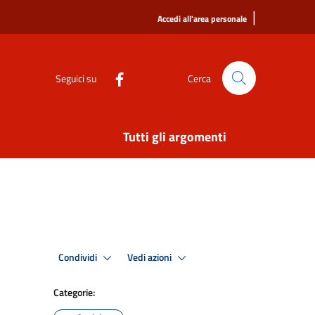
|
Accedi all'area personale
Seguici su
Cerca
Tutti gli argomenti
Condividi
Vedi azioni
Categorie: