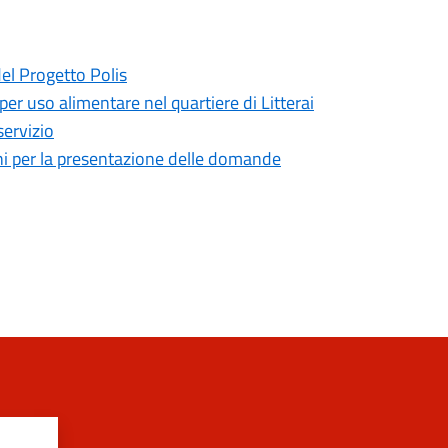
del Progetto Polis
 per uso alimentare nel quartiere di Litterai
servizio
mini per la presentazione delle domande