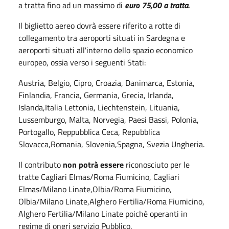
a tratta fino ad un massimo di
euro 75,00 a tratta.
Il biglietto aereo dovrà essere riferito a rotte di
collegamento tra aeroporti situati in Sardegna e
aeroporti situati all'interno dello spazio economico
europeo, ossia verso i seguenti Stati:
Austria, Belgio, Cipro, Croazia, Danimarca, Estonia,
Finlandia, Francia, Germania, Grecia, Irlanda,
Islanda,Italia Lettonia, Liechtenstein, Lituania,
Lussemburgo, Malta, Norvegia, Paesi Bassi, Polonia,
Portogallo, Reppubblica Ceca, Repubblica
Slovacca,Romania, Slovenia,Spagna, Svezia Ungheria.
Il contributo
non potrà essere
riconosciuto per le
tratte Cagliari Elmas/Roma Fiumicino, Cagliari
Elmas/Milano Linate,Olbia/Roma Fiumicino,
Olbia/Milano Linate,Alghero Fertilia/Roma Fiumicino,
Alghero Fertilia/Milano Linate poichè operanti in
regime di oneri servizio Pubblico.