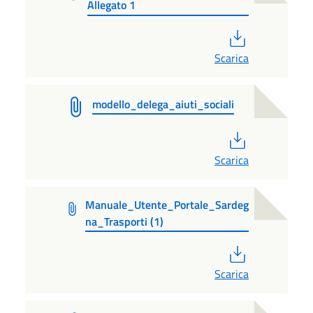
Allegato 1
PDF
Scarica
modello_delega_aiuti_sociali
PDF
Scarica
Manuale_Utente_Portale_Sardeg
na_Trasporti (1)
PDF
Scarica