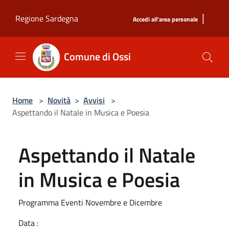
Salta al contenuto principale
|
Regione Sardegna
Accedi all'area personale
Comune di Ossi
Home
>
Novità
>
Avvisi
>
Aspettando il Natale in Musica e Poesia
Aspettando il Natale
in Musica e Poesia
Programma Eventi Novembre e Dicembre
Data :