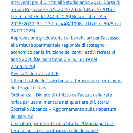
Interventi per il Diritto allo studio anno 2026. Borsa di
Studio Regionale - A.S. 2025/2026 (L.R. n. 5/2015 -
D.G.R. n. 50/5 del 24.09.2025) Buono Libri - A.S.
2026/2027 (Art. 27 L. n. 448/1998 - D.G.R. n. 50/5 del
24.09.2025)
Approvazione graduatoria dei beneficiari per l'accesso
alla misura sperimentale regionale di sostegno
economico per la fruizione dei centri estivi ricreativi
anno 2026 (Deliberazione G.R. n. 18/39 del
22.04.2026)
Avviso Nidi Gratis 2026
Ufficio Postale di Ossi: chiusura temporanea per i lavori
del Progetto Polis
Ordinanza - Divieto di utilizzo dell’acqua della rete
idrica per uso alimentare nel quartiere di Litterai
Sportello Abbanoa – Aggiornamento sulla riapertura
del servizio
Contributi per il Diritto allo Studio 2026: riapertura
termini per la presentazione delle domande