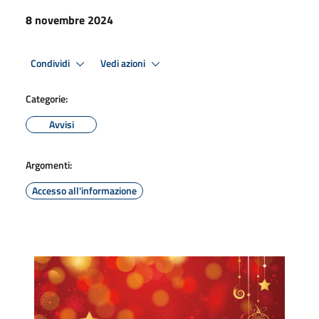
8 novembre 2024
Condividi
Vedi azioni
Categorie:
Avvisi
Argomenti:
Accesso all'informazione