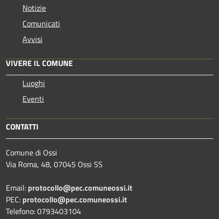
Notizie
Comunicati
Avvisi
VIVERE IL COMUNE
Luoghi
Eventi
CONTATTI
Comune di Ossi
Via Roma, 48, 07045 Ossi SS
Email:
protocollo@pec.comuneossi.it
PEC:
protocollo@pec.comuneossi.it
Telefono: 0793403104