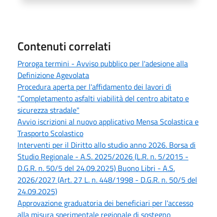
Contenuti correlati
Proroga termini - Avviso pubblico per l'adesione alla
Definizione Agevolata
Procedura aperta per l'affidamento dei lavori di
"Completamento asfalti viabilità del centro abitato e
sicurezza stradale"
Avvio iscrizioni al nuovo applicativo Mensa Scolastica e
Trasporto Scolastico
Interventi per il Diritto allo studio anno 2026. Borsa di
Studio Regionale - A.S. 2025/2026 (L.R. n. 5/2015 -
D.G.R. n. 50/5 del 24.09.2025) Buono Libri - A.S.
2026/2027 (Art. 27 L. n. 448/1998 - D.G.R. n. 50/5 del
24.09.2025)
Approvazione graduatoria dei beneficiari per l'accesso
alla misura sperimentale regionale di sostegno