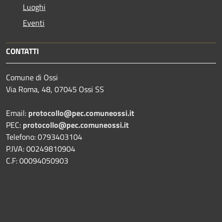
Luoghi
Eventi
CONTATTI
Comune di Ossi
Via Roma, 48, 07045 Ossi SS
Email:
protocollo@pec.comuneossi.it
PEC:
protocollo@pec.comuneossi.it
Telefono: 0793403104
P.IVA: 00249810904
C.F: 00094050903