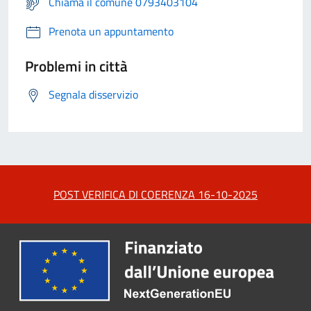
Chiama il comune 0793403104
Prenota un appuntamento
Problemi in città
Segnala disservizio
POST VERIFICA DI COERENZA 16-10-2025