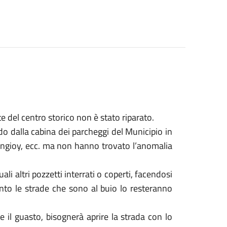
te del centro storico non è stato riparato.
ndo dalla cabina dei parcheggi del Municipio in
Angioy, ecc. ma non hanno trovato l’anomalia
ali altri pozzetti interrati o coperti, facendosi
anto le strade che sono al buio lo resteranno
e il guasto, bisognerà aprire la strada con lo