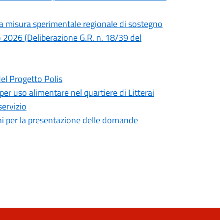
lla misura sperimentale regionale di sostegno
no 2026 (Deliberazione G.R. n. 18/39 del
del Progetto Polis
 per uso alimentare nel quartiere di Litterai
servizio
mini per la presentazione delle domande