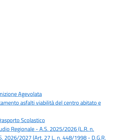
inizione Agevolata
mento asfalti viabilità del centro abitato e
Trasporto Scolastico
Studio Regionale - A.S. 2025/2026 (L.R. n.
S. 2026/2027 (Art. 27 L. n. 448/1998 - D.G.R.