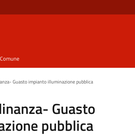
il Comune
inanza- Guasto impianto illuminazione pubblica
adinanza- Guasto
azione pubblica