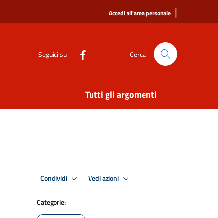
|
Accedi all'area personale
Seguici su
Cerca
Tutti gli argomenti
Condividi
Vedi azioni
Categorie: