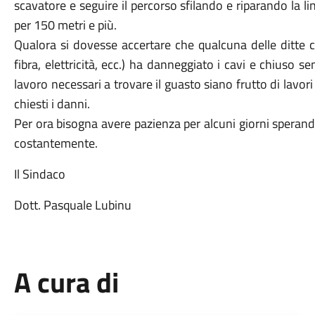
scavatore e seguire il percorso sfilando e riparando la l
per 150 metri e più.
Qualora si dovesse accertare che qualcuna delle ditte ch
fibra, elettricità, ecc.) ha danneggiato i cavi e chiuso s
lavoro necessari a trovare il guasto siano frutto di lavor
chiesti i danni.
Per ora bisogna avere pazienza per alcuni giorni sperand
costantemente.
Il Sindaco
Dott. Pasquale Lubinu
A cura di