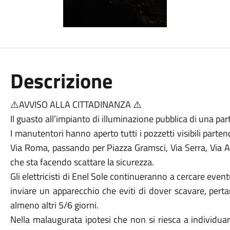
Descrizione
⚠️AVVISO ALLA CITTADINANZA ⚠️
Il guasto all’impianto di illuminazione pubblica di una par
I manutentori hanno aperto tutti i pozzetti visibili parte
Via Roma, passando per Piazza Gramsci, Via Serra, Via 
che sta facendo scattare la sicurezza.
Gli elettricisti di Enel Sole continueranno a cercare eventu
inviare un apparecchio che eviti di dover scavare, pert
almeno altri 5/6 giorni.
Nella malaugurata ipotesi che non si riesca a individuar