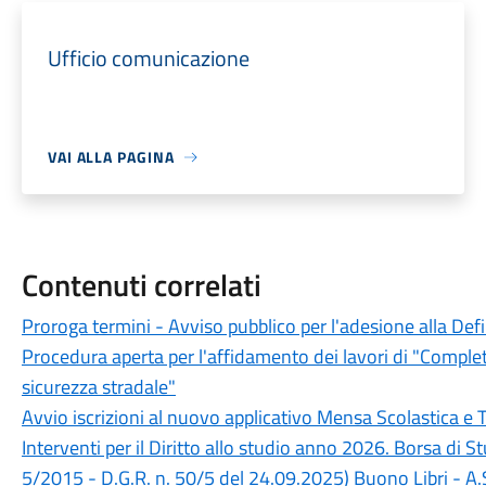
Ufficio comunicazione
VAI ALLA PAGINA
Contenuti correlati
Proroga termini - Avviso pubblico per l'adesione alla Def
Procedura aperta per l'affidamento dei lavori di "Completa
sicurezza stradale"
Avvio iscrizioni al nuovo applicativo Mensa Scolastica e 
Interventi per il Diritto allo studio anno 2026. Borsa di 
5/2015 - D.G.R. n. 50/5 del 24.09.2025) Buono Libri - A.