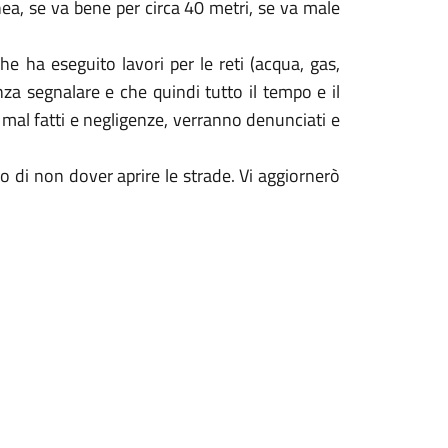
inea, se va bene per circa 40 metri, se va male
e ha eseguito lavori per le reti (acqua, gas,
enza segnalare e che quindi tutto il tempo e il
i mal fatti e negligenze, verranno denunciati e
o di non dover aprire le strade. Vi aggiornerò