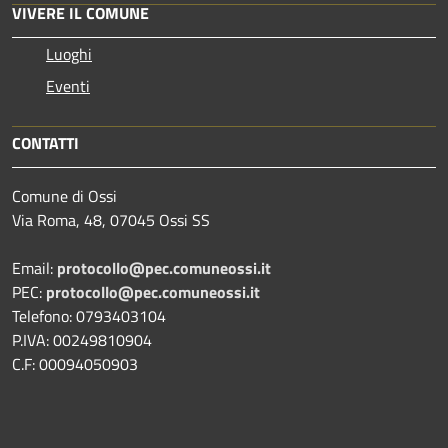
VIVERE IL COMUNE
Luoghi
Eventi
CONTATTI
Comune di Ossi
Via Roma, 48, 07045 Ossi SS
Email:
protocollo@pec.comuneossi.it
PEC:
protocollo@pec.comuneossi.it
Telefono: 0793403104
P.IVA: 00249810904
C.F: 00094050903