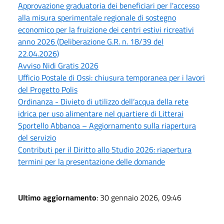
Approvazione graduatoria dei beneficiari per l'accesso
alla misura sperimentale regionale di sostegno
economico per la fruizione dei centri estivi ricreativi
anno 2026 (Deliberazione G.R. n. 18/39 del
22.04.2026)
Avviso Nidi Gratis 2026
Ufficio Postale di Ossi: chiusura temporanea per i lavori
del Progetto Polis
Ordinanza - Divieto di utilizzo dell’acqua della rete
idrica per uso alimentare nel quartiere di Litterai
Sportello Abbanoa – Aggiornamento sulla riapertura
del servizio
Contributi per il Diritto allo Studio 2026: riapertura
termini per la presentazione delle domande
Ultimo aggiornamento
: 30 gennaio 2026, 09:46