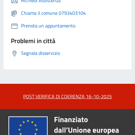
Richiedi Assistenza
Chiama il comune 0793403104
Prenota un appuntamento
Problemi in città
Segnala disservizio
POST VERIFICA DI COERENZA 16-10-2025