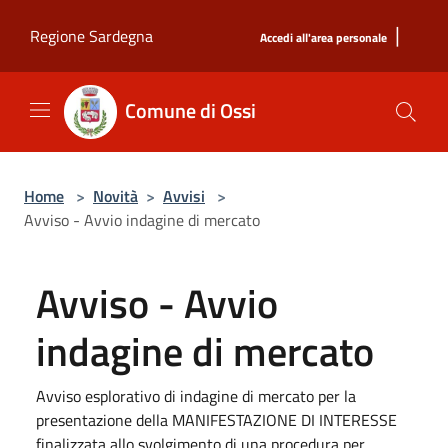
Salta al contenuto principale
|
Regione Sardegna
Accedi all'area personale
Comune di Ossi
Home
>
Novità
>
Avvisi
>
Avviso - Avvio indagine di mercato
Avviso - Avvio
indagine di mercato
Avviso esplorativo di indagine di mercato per la
presentazione della MANIFESTAZIONE DI INTERESSE
finalizzata allo svolgimento di una procedura per