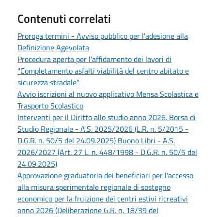
Contenuti correlati
Proroga termini - Avviso pubblico per l'adesione alla
Definizione Agevolata
Procedura aperta per l'affidamento dei lavori di
"Completamento asfalti viabilità del centro abitato e
sicurezza stradale"
Avvio iscrizioni al nuovo applicativo Mensa Scolastica e
Trasporto Scolastico
Interventi per il Diritto allo studio anno 2026. Borsa di
Studio Regionale - A.S. 2025/2026 (L.R. n. 5/2015 -
D.G.R. n. 50/5 del 24.09.2025) Buono Libri - A.S.
2026/2027 (Art. 27 L. n. 448/1998 - D.G.R. n. 50/5 del
24.09.2025)
Approvazione graduatoria dei beneficiari per l'accesso
alla misura sperimentale regionale di sostegno
economico per la fruizione dei centri estivi ricreativi
anno 2026 (Deliberazione G.R. n. 18/39 del