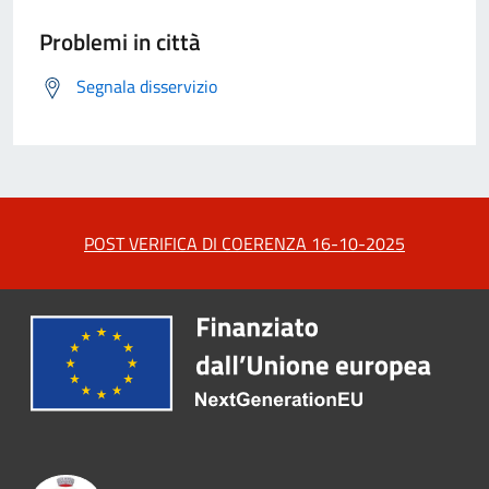
Problemi in città
Segnala disservizio
POST VERIFICA DI COERENZA 16-10-2025