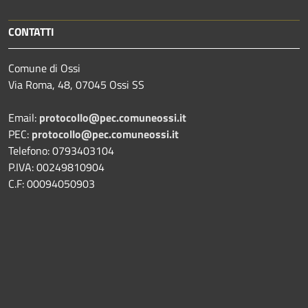
CONTATTI
Comune di Ossi
Via Roma, 48, 07045 Ossi SS
Email:
protocollo@pec.comuneossi.it
PEC:
protocollo@pec.comuneossi.it
Telefono: 0793403104
P.IVA: 00249810904
C.F: 00094050903