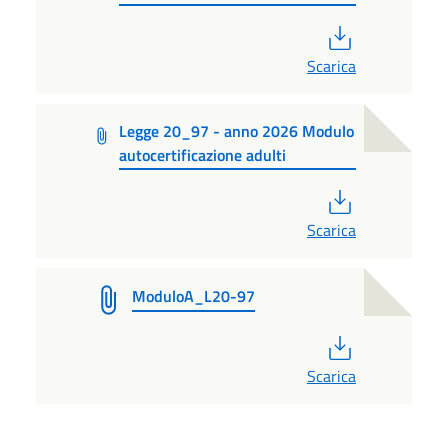
PDF
Scarica
Legge 20_97 - anno 2026 Modulo
autocertificazione adulti
PDF
Scarica
ModuloA_L20-97
PDF
Scarica