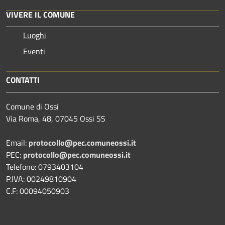
VIVERE IL COMUNE
Luoghi
Eventi
CONTATTI
Comune di Ossi
Via Roma, 48, 07045 Ossi SS
Email:
protocollo@pec.comuneossi.it
PEC:
protocollo@pec.comuneossi.it
Telefono: 0793403104
P.IVA: 00249810904
C.F: 00094050903