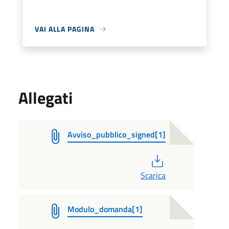
VAI ALLA PAGINA
Allegati
Avviso_pubblico_signed[1]
PDF
Scarica
Modulo_domanda[1]