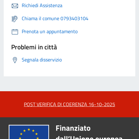
Richiedi Assistenza
Chiama il comune 0793403104
Prenota un appuntamento
Problemi in città
Segnala disservizio
POST VERIFICA DI COERENZA 16-10-2025