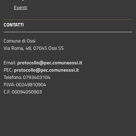
Eventi
CONTATTI
Comune di Ossi
Via Roma, 48, 07045 Ossi SS
Email:
protocollo@pec.comuneossi.it
PEC:
protocollo@pec.comuneossi.it
Telefono: 0793403104
P.IVA: 00249810904
C.F: 00094050903