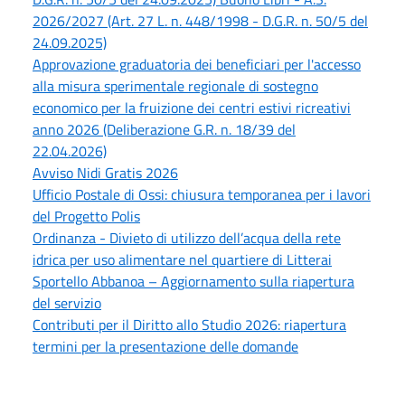
2026/2027 (Art. 27 L. n. 448/1998 - D.G.R. n. 50/5 del
24.09.2025)
Approvazione graduatoria dei beneficiari per l'accesso
alla misura sperimentale regionale di sostegno
economico per la fruizione dei centri estivi ricreativi
anno 2026 (Deliberazione G.R. n. 18/39 del
22.04.2026)
Avviso Nidi Gratis 2026
Ufficio Postale di Ossi: chiusura temporanea per i lavori
del Progetto Polis
Ordinanza - Divieto di utilizzo dell’acqua della rete
idrica per uso alimentare nel quartiere di Litterai
Sportello Abbanoa – Aggiornamento sulla riapertura
del servizio
Contributi per il Diritto allo Studio 2026: riapertura
termini per la presentazione delle domande