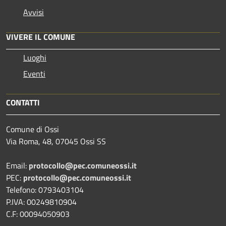
Avvisi
VIVERE IL COMUNE
Luoghi
Eventi
CONTATTI
Comune di Ossi
Via Roma, 48, 07045 Ossi SS
Email:
protocollo@pec.comuneossi.it
PEC:
protocollo@pec.comuneossi.it
Telefono: 0793403104
P.IVA: 00249810904
C.F: 00094050903