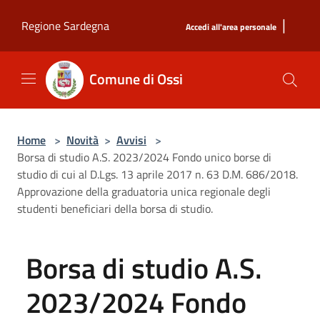
Salta al contenuto principale
|
Regione Sardegna
Accedi all'area personale
Comune di Ossi
Home
>
Novità
>
Avvisi
>
Borsa di studio A.S. 2023/2024 Fondo unico borse di
studio di cui al D.Lgs. 13 aprile 2017 n. 63 D.M. 686/2018.
Approvazione della graduatoria unica regionale degli
studenti beneficiari della borsa di studio.
Borsa di studio A.S.
2023/2024 Fondo