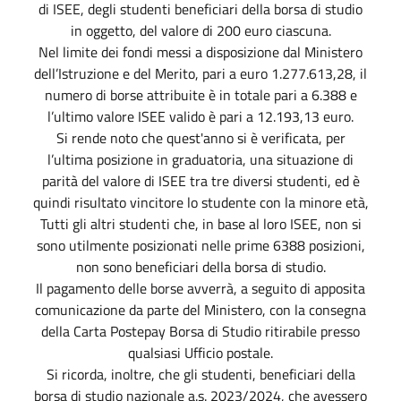
di ISEE, degli studenti beneficiari della borsa di studio
in oggetto, del valore di 200 euro ciascuna.
Nel limite dei fondi messi a disposizione dal Ministero
dell’Istruzione e del Merito, pari a euro 1.277.613,28, il
numero di borse attribuite è in totale pari a 6.388 e
l’ultimo valore ISEE valido è pari a 12.193,13 euro.
Si rende noto che quest'anno si è verificata, per
l’ultima posizione in graduatoria, una situazione di
parità del valore di ISEE tra tre diversi studenti, ed è
quindi risultato vincitore lo studente con la minore età,
Tutti gli altri studenti che, in base al loro ISEE, non si
sono utilmente posizionati nelle prime 6388 posizioni,
non sono beneficiari della borsa di studio.
Il pagamento delle borse avverrà, a seguito di apposita
comunicazione da parte del Ministero, con la consegna
della Carta Postepay Borsa di Studio ritirabile presso
qualsiasi Ufficio postale.
Si ricorda, inoltre, che gli studenti, beneficiari della
borsa di studio nazionale a.s. 2023/2024, che avessero