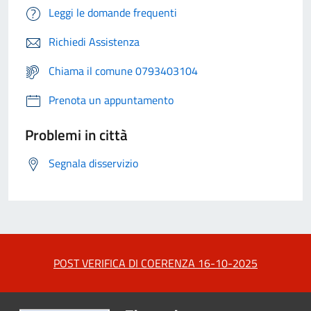
Leggi le domande frequenti
Richiedi Assistenza
Chiama il comune 0793403104
Prenota un appuntamento
Problemi in città
Segnala disservizio
POST VERIFICA DI COERENZA 16-10-2025