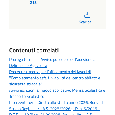
218
PDF
Scarica
Contenuti correlati
Proroga termini - Avviso pubblico per l'adesione alla
Definizione Agevolata
Procedura aperta per l'affidamento dei lavori di
"Completamento asfalti viabilità del centro abitato e
sicurezza stradale"
Avvio iscrizioni al nuovo applicativo Mensa Scolastica e
Trasporto Scolastico
Interventi per il Diritto allo studio anno 2026. Borsa di
Studio Regionale - A.S. 2025/2026 (L.R. n. 5/2015 -
D.G.R. n. 50/5 del 24.09.2025) Buono Libri - A.S.