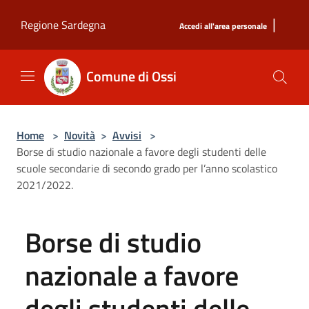
Salta al contenuto principale
|
Regione Sardegna
Accedi all'area personale
Comune di Ossi
Home
>
Novità
>
Avvisi
>
Borse di studio nazionale a favore degli studenti delle
scuole secondarie di secondo grado per l’anno scolastico
2021/2022.
Borse di studio
nazionale a favore
degli studenti delle