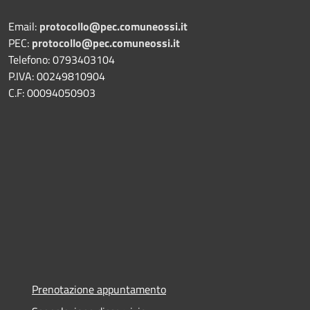
Email:
protocollo@pec.comuneossi.it
PEC:
protocollo@pec.comuneossi.it
Telefono: 0793403104
P.IVA: 00249810904
C.F: 00094050903
Prenotazione appuntamento