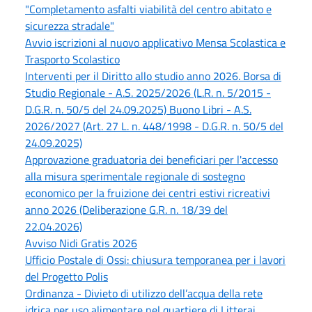
"Completamento asfalti viabilità del centro abitato e
sicurezza stradale"
Avvio iscrizioni al nuovo applicativo Mensa Scolastica e
Trasporto Scolastico
Interventi per il Diritto allo studio anno 2026. Borsa di
Studio Regionale - A.S. 2025/2026 (L.R. n. 5/2015 -
D.G.R. n. 50/5 del 24.09.2025) Buono Libri - A.S.
2026/2027 (Art. 27 L. n. 448/1998 - D.G.R. n. 50/5 del
24.09.2025)
Approvazione graduatoria dei beneficiari per l'accesso
alla misura sperimentale regionale di sostegno
economico per la fruizione dei centri estivi ricreativi
anno 2026 (Deliberazione G.R. n. 18/39 del
22.04.2026)
Avviso Nidi Gratis 2026
Ufficio Postale di Ossi: chiusura temporanea per i lavori
del Progetto Polis
Ordinanza - Divieto di utilizzo dell’acqua della rete
idrica per uso alimentare nel quartiere di Litterai