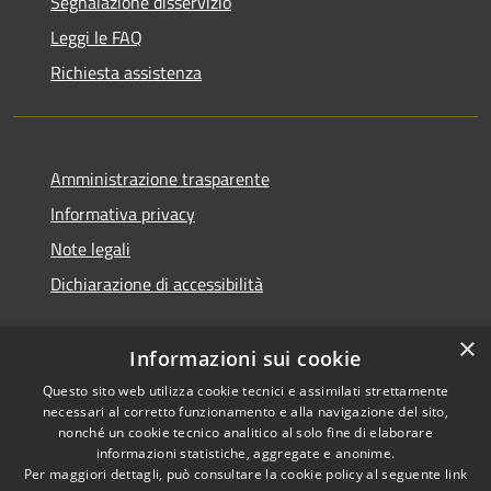
Segnalazione disservizio
Leggi le FAQ
Richiesta assistenza
Amministrazione trasparente
Informativa privacy
Note legali
Dichiarazione di accessibilità
×
Informazioni sui cookie
Questo sito web utilizza cookie tecnici e assimilati strettamente
necessari al corretto funzionamento e alla navigazione del sito,
nonché un cookie tecnico analitico al solo fine di elaborare
informazioni statistiche, aggregate e anonime.
RSS
Copyright © 2026 • Comune di
Per maggiori dettagli, può consultare la cookie policy al seguente
link
Ossi • Powered by