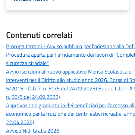
Contenuti correlati
Proroga termini - Avviso pubblico per l'adesione alla Def
Procedura aperta per l'affidamento dei lavori di "Completa
sicurezza stradale"
Avvio iscrizioni al nuovo applicativo Mensa Scolastica e 
Interventi per il Diritto allo studio anno 2026. Borsa di 
5/2015 - D.G.R. n. 50/5 del 24.09.2025) Buono Libri - A.
n. 50/5 del 24.09.2025)
Approvazione graduatoria dei beneficiari per l'accesso a
economico per la fruizione dei centri estivi ricreativi an
22.04.2026)
Avviso Nidi Gratis 2026