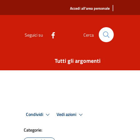
|
Accedi all'area personale
Seguici su
Cerca
Tutti gli argomenti
Condividi
Vedi azioni
Categorie: