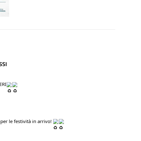
SSI
ERI
r le festività in arrivo! 