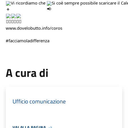
Vi ricordiamo che 
Si coè sempre possibile scaricare il Cal
www.dovelobutto.info/coros
#facciamoladifferenza
A cura di
Ufficio comunicazione
VAI ALLA PAGINA