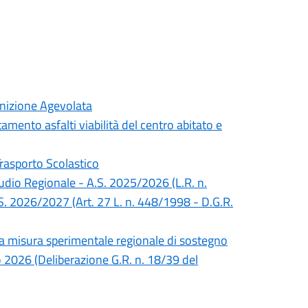
inizione Agevolata
mento asfalti viabilità del centro abitato e
Trasporto Scolastico
Studio Regionale - A.S. 2025/2026 (L.R. n.
S. 2026/2027 (Art. 27 L. n. 448/1998 - D.G.R.
lla misura sperimentale regionale di sostegno
no 2026 (Deliberazione G.R. n. 18/39 del