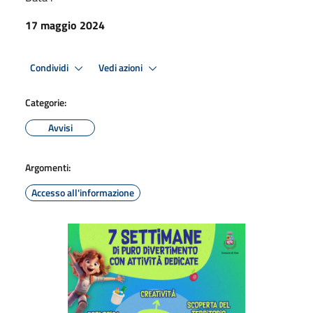
17 maggio 2024
Condividi
Vedi azioni
Categorie:
Avvisi
Argomenti:
Accesso all'informazione