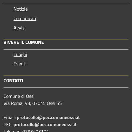
Notizie
Comunicati
Avvisi
VIVERE IL COMUNE
Luoghi
Eventi
CONTATTI
Comune di Ossi
Via Roma, 48, 07045 Ossi SS
Email:
protocollo@pec.comuneossi.it
PEC:
protocollo@pec.comuneossi.it
Telefono: 0793403104