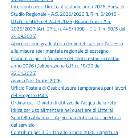
Interventi per il Diritto allo studio anno 2026. Borsa di
Studio Regionale - A.S. 2025/2026 (L.R. n. 5/2015 -
D.G.R. n. 50/5 del 24.09.2025) Buono Libri - A.S.
2026/2027 (Art. 27 L. n. 448/1998 - D.G.R. n. 50/5 del
24.09.2025)
Approvazione graduatoria dei beneficiari per l'accesso
alla misura sperimentale regionale di sostegno
economico per la fruizione dei centri estivi ricreativi
anno 2026 (Deliberazione G.R. n. 18/39 del
22.04.2026)
Avviso Nidi Gratis 2026
Ufficio Postale di Ossi: chiusura temporanea per i lavori
del Progetto Polis
Ordinanza - Divieto di utilizzo dell’acqua della rete
idrica per uso alimentare nel quartiere di Litterai
Sportello Abbanoa – Aggiornamento sulla riapertura
del servizio
Contributi per il Diritto allo Studio 2026: riapertura