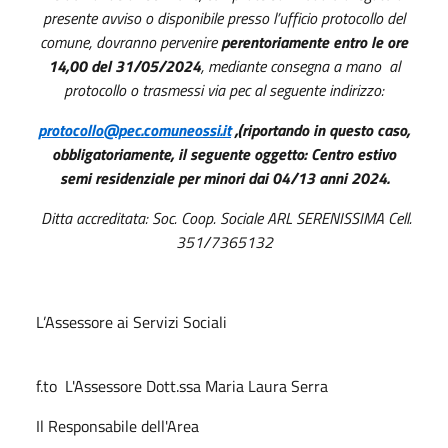
presente avviso o disponibile presso l’ufficio protocollo del
comune, dovranno pervenire
perentoriamente entro le ore
14,00 del 31/05/2024
, mediante consegna a mano
al
protocollo o trasmessi via pec al seguente indirizzo:
protocollo@pec.comuneossi.it
,(riportando in questo caso,
obbligatoriamente, il seguente oggetto: Centro estivo
semi residenziale per minori dai 04/13 anni 2024.
Ditta accreditata: Soc. Coop. Sociale ARL SERENISSIMA Cell.
351/7365132
L’Assessore ai Servizi Sociali
f.to L'Assessore Dott.ssa Maria Laura Serra
Il Responsabile dell'Area