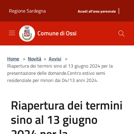
Salta al contenuto principale
|
Regione Sardegna
Accedi all'area personale
Comune di Ossi
Home
>
Novità
>
Avvisi
>
Riapertura dei termini sino al 13 giugno 2024 per la
presentazione delle domande.Centro estivo semi
residenziale per minori dai 04/13 anni 2024.
Riapertura dei termini
sino al 13 giugno
2024 per la