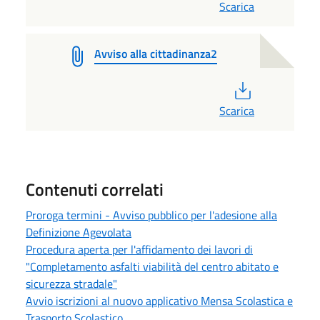
Scarica
Avviso alla cittadinanza2
PDF
Scarica
Contenuti correlati
Proroga termini - Avviso pubblico per l'adesione alla
Definizione Agevolata
Procedura aperta per l'affidamento dei lavori di
"Completamento asfalti viabilità del centro abitato e
sicurezza stradale"
Avvio iscrizioni al nuovo applicativo Mensa Scolastica e
Trasporto Scolastico