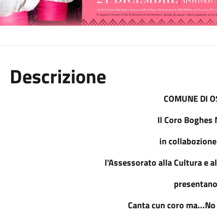
Descrizione
COMUNE DI O
Il Coro Boghes
in collabozione
l'Assessorato alla Cultura e al
presentan
Canta cun coro ma...No