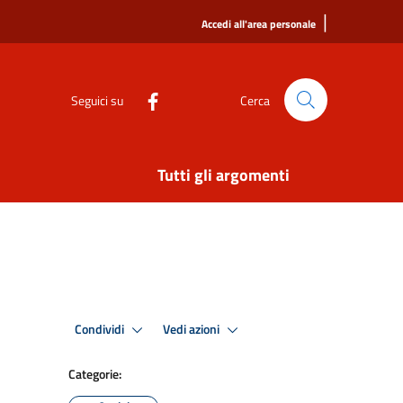
|
Accedi all'area personale
Seguici su
Cerca
Tutti gli argomenti
Condividi
Vedi azioni
Categorie: