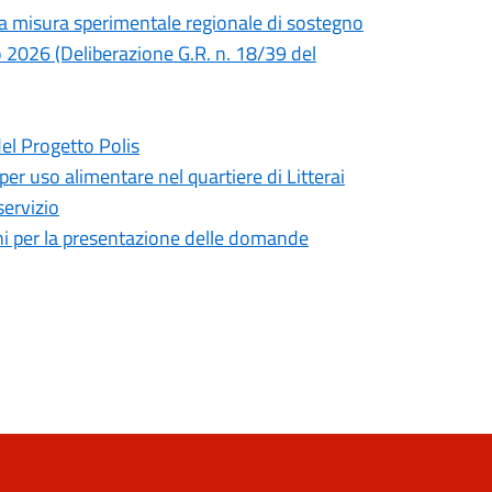
lla misura sperimentale regionale di sostegno
no 2026 (Deliberazione G.R. n. 18/39 del
del Progetto Polis
 per uso alimentare nel quartiere di Litterai
servizio
mini per la presentazione delle domande