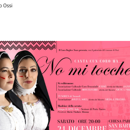
o Ossi