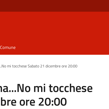
il Comune
..No mi tocchese Sabato 21 dicembre ore 20:00
a...No mi tocchese
bre ore 20:00