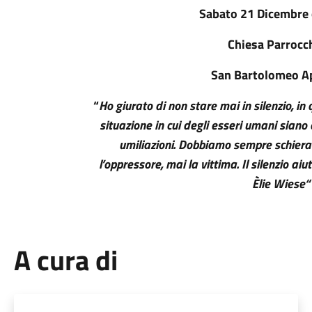
Sabato 21 Dicembre 
Chiesa Parrocc
San Bartolomeo A
“
Ho giurato di non stare mai in silenzio, i
situazione in cui degli esseri umani siano 
umiliazioni. Dobbiamo sempre schierarc
l’oppressore, mai la vittima. Il silenzio aiut
Èlie Wiese“
A cura di