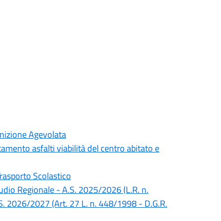
inizione Agevolata
mento asfalti viabilità del centro abitato e
Trasporto Scolastico
Studio Regionale - A.S. 2025/2026 (L.R. n.
S. 2026/2027 (Art. 27 L. n. 448/1998 - D.G.R.