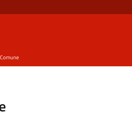
il Comune
e