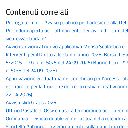
Contenuti correlati
Proroga termini - Avviso pubblico per l'adesione alla Def
Procedura aperta per l'affidamento dei lavori di "Completa
sicurezza stradale"
Avvio iscrizioni al nuovo applicativo Mensa Scolastica e 
Interventi per il Diritto allo studio anno 2026. Borsa di 
5/2015 - D.G.R. n. 50/5 del 24.09.2025) Buono Libri - A.
n. 50/5 del 24.09.2025)
Approvazione graduatoria dei beneficiari per l'accesso a
economico per la fruizione dei centri estivi ricreativi an
22.04.2026)
Avviso Nidi Gratis 2026
Ufficio Postale di Ossi: chiusura temporanea per i lavori 
Ordinanza - Divieto di utilizzo dell’acqua della rete idrica
Sportello Abbanoa – Aggiornamento sulla riapertura del 