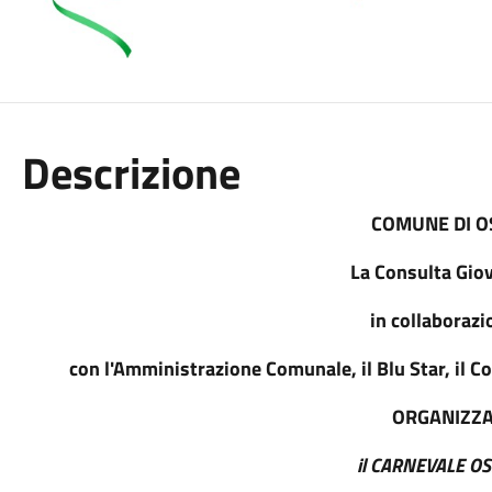
Descrizione
COMUNE DI O
La Consulta Gio
in collaborazi
con l'Amministrazione Comunale, il Blu Star, il Co
ORGANIZZ
il CARNEVALE O