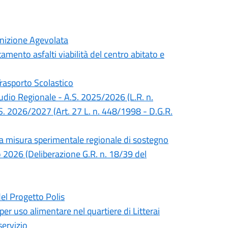
inizione Agevolata
mento asfalti viabilità del centro abitato e
Trasporto Scolastico
Studio Regionale - A.S. 2025/2026 (L.R. n.
S. 2026/2027 (Art. 27 L. n. 448/1998 - D.G.R.
lla misura sperimentale regionale di sostegno
no 2026 (Deliberazione G.R. n. 18/39 del
del Progetto Polis
 per uso alimentare nel quartiere di Litterai
servizio