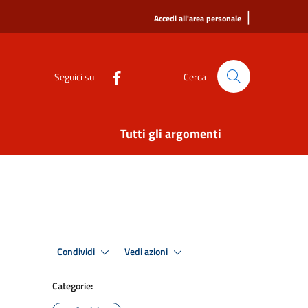
|
Accedi all'area personale
Seguici su
Cerca
Tutti gli argomenti
Condividi
Vedi azioni
Categorie: