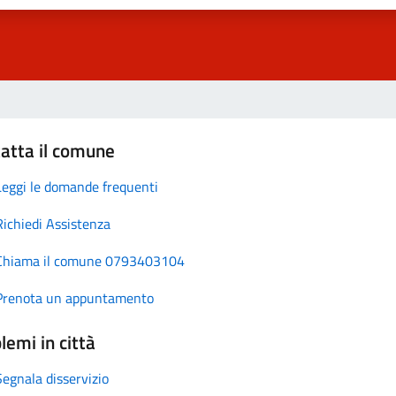
atta il comune
Leggi le domande frequenti
Richiedi Assistenza
Chiama il comune 0793403104
Prenota un appuntamento
lemi in città
Segnala disservizio