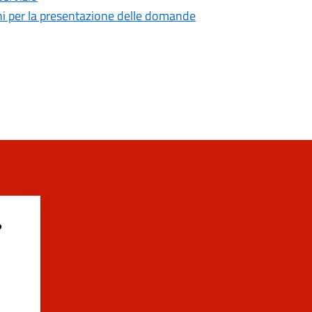
mini per la presentazione delle domande
?