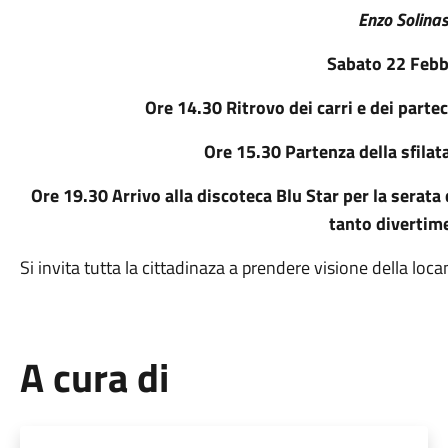
Enzo Solina
Sabato 22 Febb
Ore 14.30 Ritrovo dei carri e dei parte
Ore 15.30 Partenza della sfilata
Ore 19.30 Arrivo alla discoteca Blu Star per la serat
tanto divertim
Si invita tutta la cittadinaza a prendere visione della loca
A cura di