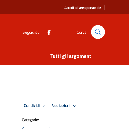
|
Accedi all'area personale
Seguici su
Cerca
Tutti gli argomenti
Condividi
Vedi azioni
Categorie: