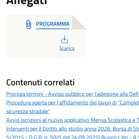
PROGRAMMA
PDF
Scarica
Contenuti correlati
Proroga termini - Avviso pubblico per l'adesione alla Def
Procedura aperta per l'affidamento dei lavori di "Completa
sicurezza stradale"
Avvio iscrizioni al nuovo applicativo Mensa Scolastica e 
Interventi per il Diritto allo studio anno 2026. Borsa di 
5/2015 - D.G.R. n. 50/5 del 24.09.2025) Buono Libri - A.