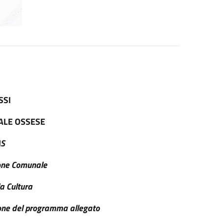
SSI
LE OSSESE
AS
ione Comunale
la Cultura
sione del programma allegato