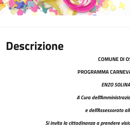
Descrizione
COMUNE DI O
PROGRAMMA CARNEVA
ENZO SOLIN
A Cura dell'Amministraz
e dell'Assessorato al
Si invita la cittadinanza a prendere vi