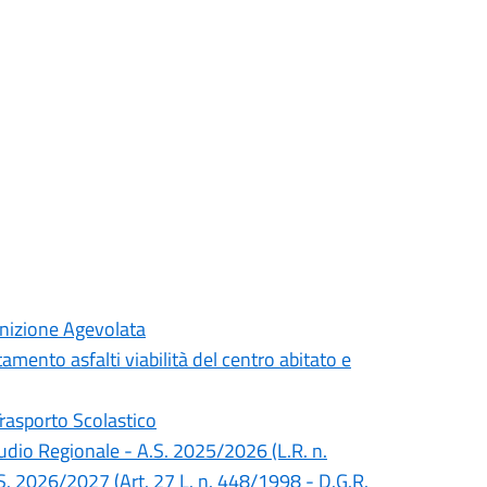
inizione Agevolata
mento asfalti viabilità del centro abitato e
Trasporto Scolastico
Studio Regionale - A.S. 2025/2026 (L.R. n.
S. 2026/2027 (Art. 27 L. n. 448/1998 - D.G.R.