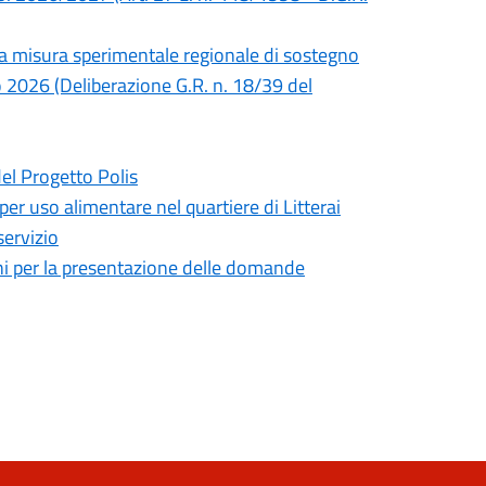
lla misura sperimentale regionale di sostegno
no 2026 (Deliberazione G.R. n. 18/39 del
del Progetto Polis
 per uso alimentare nel quartiere di Litterai
servizio
mini per la presentazione delle domande