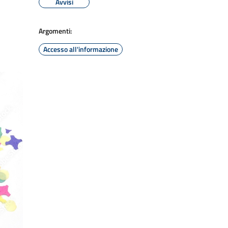
Avvisi
Argomenti:
Accesso all'informazione