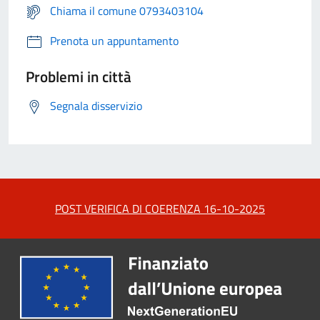
Chiama il comune 0793403104
Prenota un appuntamento
Problemi in città
Segnala disservizio
POST VERIFICA DI COERENZA 16-10-2025