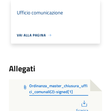
Ufficio comunicazione
VAI ALLA PAGINA
Allegati
Ordinanza_master_chiusura_uffi
ci_comunali(2)-signed[1]
PDF
Scarica