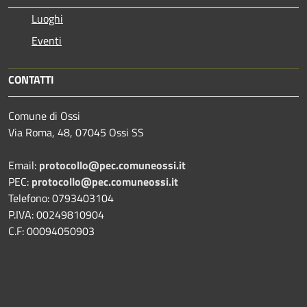
Luoghi
Eventi
CONTATTI
Comune di Ossi
Via Roma, 48, 07045 Ossi SS
Email:
protocollo@pec.comuneossi.it
PEC:
protocollo@pec.comuneossi.it
Telefono: 0793403104
P.IVA: 00249810904
C.F: 00094050903