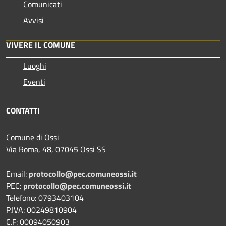
Comunicati
Avvisi
VIVERE IL COMUNE
Luoghi
Eventi
CONTATTI
Comune di Ossi
Via Roma, 48, 07045 Ossi SS
Email:
protocollo@pec.comuneossi.it
PEC:
protocollo@pec.comuneossi.it
Telefono: 0793403104
P.IVA: 00249810904
C.F: 00094050903