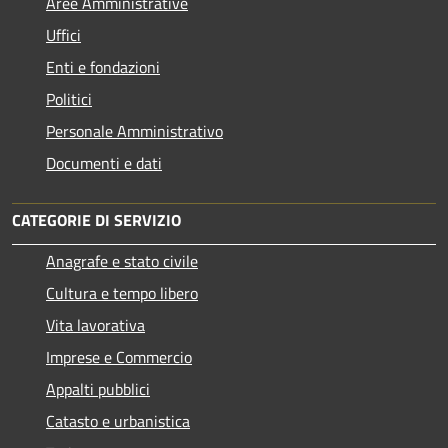
Aree Amministrative
Uffici
Enti e fondazioni
Politici
Personale Amministrativo
Documenti e dati
CATEGORIE DI SERVIZIO
Anagrafe e stato civile
Cultura e tempo libero
Vita lavorativa
Imprese e Commercio
Appalti pubblici
Catasto e urbanistica