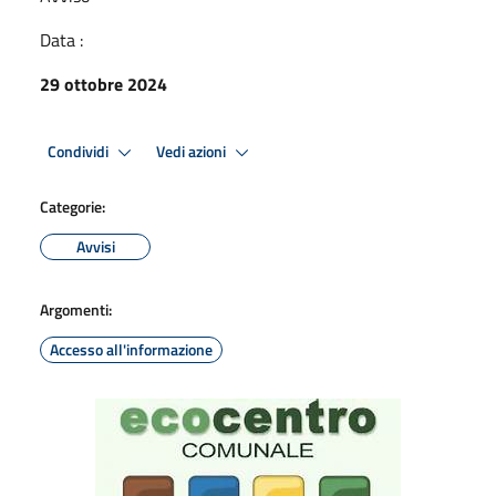
Data :
29 ottobre 2024
Condividi
Vedi azioni
Categorie:
Avvisi
Argomenti:
Accesso all'informazione