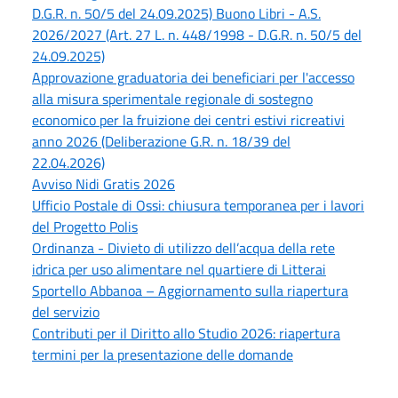
D.G.R. n. 50/5 del 24.09.2025) Buono Libri - A.S.
2026/2027 (Art. 27 L. n. 448/1998 - D.G.R. n. 50/5 del
24.09.2025)
Approvazione graduatoria dei beneficiari per l'accesso
alla misura sperimentale regionale di sostegno
economico per la fruizione dei centri estivi ricreativi
anno 2026 (Deliberazione G.R. n. 18/39 del
22.04.2026)
Avviso Nidi Gratis 2026
Ufficio Postale di Ossi: chiusura temporanea per i lavori
del Progetto Polis
Ordinanza - Divieto di utilizzo dell’acqua della rete
idrica per uso alimentare nel quartiere di Litterai
Sportello Abbanoa – Aggiornamento sulla riapertura
del servizio
Contributi per il Diritto allo Studio 2026: riapertura
termini per la presentazione delle domande