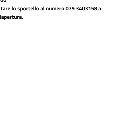
ttare lo sportello al numero 079 3403158 a
riapertura.