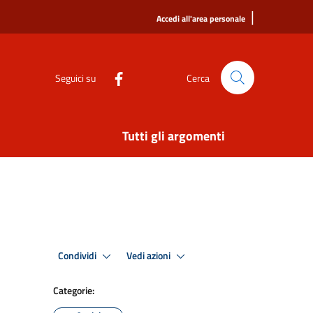
|
Accedi all'area personale
Seguici su
Cerca
Tutti gli argomenti
Condividi
Vedi azioni
Categorie: