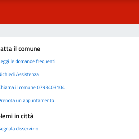
atta il comune
Leggi le domande frequenti
Richiedi Assistenza
Chiama il comune 0793403104
Prenota un appuntamento
lemi in città
Segnala disservizio