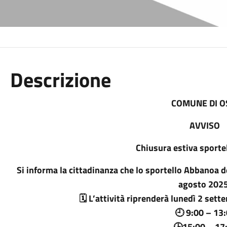
Descrizione
COMUNE DI O
AVVISO
Chiusura estiva sport
Si informa la cittadinanza che lo sportello Abbanoa d
agosto 2025
🗓 L’attività riprenderà lunedì 2 sett
🕘 9:00 – 13
🕒15:00 – 17