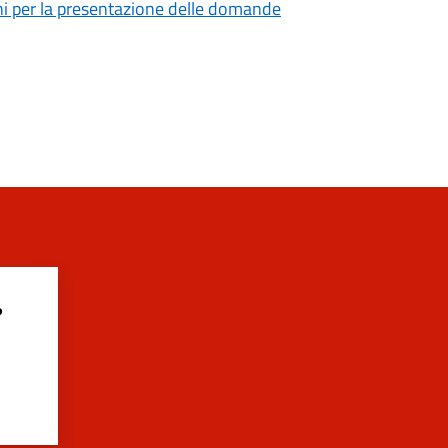
mini per la presentazione delle domande
?