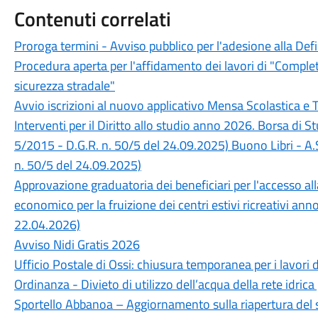
Contenuti correlati
Proroga termini - Avviso pubblico per l'adesione alla Def
Procedura aperta per l'affidamento dei lavori di "Completa
sicurezza stradale"
Avvio iscrizioni al nuovo applicativo Mensa Scolastica e 
Interventi per il Diritto allo studio anno 2026. Borsa di 
5/2015 - D.G.R. n. 50/5 del 24.09.2025) Buono Libri - A.
n. 50/5 del 24.09.2025)
Approvazione graduatoria dei beneficiari per l'accesso a
economico per la fruizione dei centri estivi ricreativi an
22.04.2026)
Avviso Nidi Gratis 2026
Ufficio Postale di Ossi: chiusura temporanea per i lavori 
Ordinanza - Divieto di utilizzo dell’acqua della rete idrica
Sportello Abbanoa – Aggiornamento sulla riapertura del 