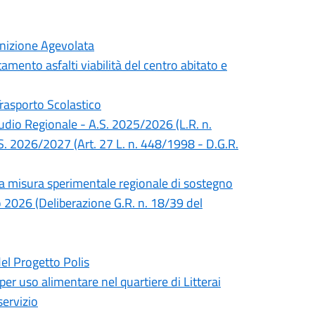
inizione Agevolata
mento asfalti viabilità del centro abitato e
Trasporto Scolastico
Studio Regionale - A.S. 2025/2026 (L.R. n.
S. 2026/2027 (Art. 27 L. n. 448/1998 - D.G.R.
lla misura sperimentale regionale di sostegno
no 2026 (Deliberazione G.R. n. 18/39 del
del Progetto Polis
 per uso alimentare nel quartiere di Litterai
servizio