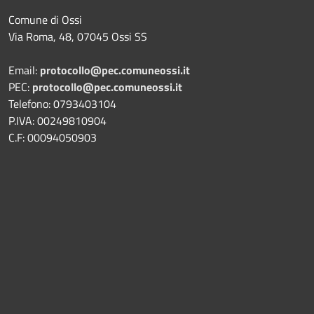
Comune di Ossi
Via Roma, 48, 07045 Ossi SS
Email:
protocollo@pec.comuneossi.it
PEC:
protocollo@pec.comuneossi.it
Telefono: 0793403104
P.IVA: 00249810904
C.F: 00094050903