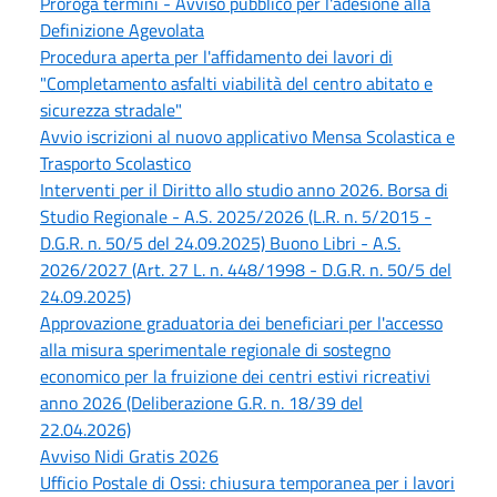
Proroga termini - Avviso pubblico per l'adesione alla
Definizione Agevolata
Procedura aperta per l'affidamento dei lavori di
"Completamento asfalti viabilità del centro abitato e
sicurezza stradale"
Avvio iscrizioni al nuovo applicativo Mensa Scolastica e
Trasporto Scolastico
Interventi per il Diritto allo studio anno 2026. Borsa di
Studio Regionale - A.S. 2025/2026 (L.R. n. 5/2015 -
D.G.R. n. 50/5 del 24.09.2025) Buono Libri - A.S.
2026/2027 (Art. 27 L. n. 448/1998 - D.G.R. n. 50/5 del
24.09.2025)
Approvazione graduatoria dei beneficiari per l'accesso
alla misura sperimentale regionale di sostegno
economico per la fruizione dei centri estivi ricreativi
anno 2026 (Deliberazione G.R. n. 18/39 del
22.04.2026)
Avviso Nidi Gratis 2026
Ufficio Postale di Ossi: chiusura temporanea per i lavori