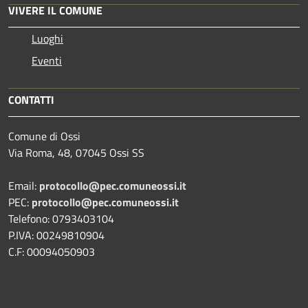
VIVERE IL COMUNE
Luoghi
Eventi
CONTATTI
Comune di Ossi
Via Roma, 48, 07045 Ossi SS
Email:
protocollo@pec.comuneossi.it
PEC:
protocollo@pec.comuneossi.it
Telefono: 0793403104
P.IVA: 00249810904
C.F: 00094050903