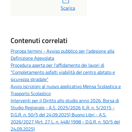
PDF
Scarica
Contenuti correlati
Proroga termini - Avviso pubblico per l'adesione alla
Definizione Agevolata
Procedura aperta per l'affidamento dei lavori di
"Completamento asfalti viabilità del centro abitato e
sicurezza stradale"
Avvio iscrizioni al nuovo applicativo Mensa Scolastica e
Trasporto Scolastico
Interventi per il Diritto allo studio anno 2026. Borsa di
Studio Regionale - A.S. 2025/2026 (L.R. n. 5/2015 -
D.G.R. n. 50/5 del 24.09.2025) Buono Libri - A.S.
2026/2027 (Art. 27 L. n. 448/1998 - D.G.R. n. 50/5 del
24.09.2025)