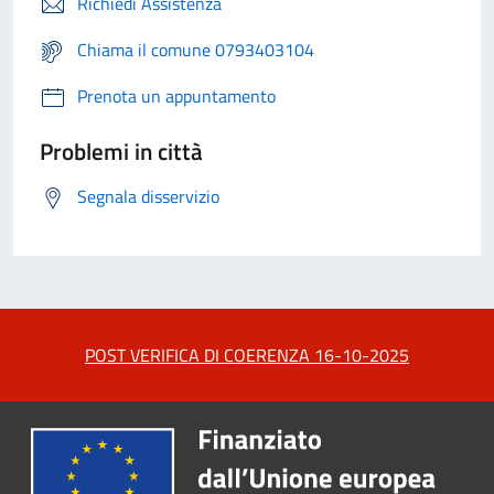
Richiedi Assistenza
Chiama il comune 0793403104
Prenota un appuntamento
Problemi in città
Segnala disservizio
POST VERIFICA DI COERENZA 16-10-2025