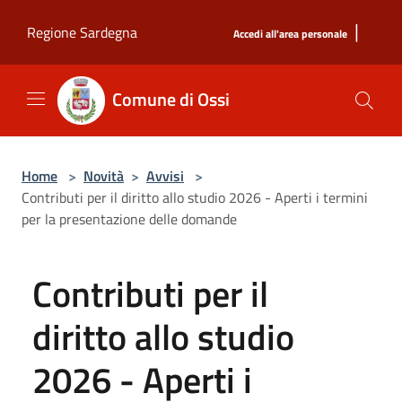
Salta al contenuto principale
|
Regione Sardegna
Accedi all'area personale
Comune di Ossi
Home
>
Novità
>
Avvisi
>
Contributi per il diritto allo studio 2026 - Aperti i termini
per la presentazione delle domande
Contributi per il
diritto allo studio
2026 - Aperti i