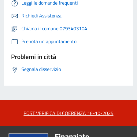
Leggi le domande frequenti
Richiedi Assistenza
Chiama il comune 0793403104
Prenota un appuntamento
Problemi in città
Segnala disservizio
POST VERIFICA DI COERENZA 16-10-2025