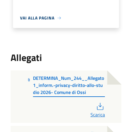
VAI ALLA PAGINA
Allegati
DETERMINA_Num_244__Allegato
1_inform.-privacy-diritto-allo-stu
dio 2026- Comune di Ossi
PDF
Scarica