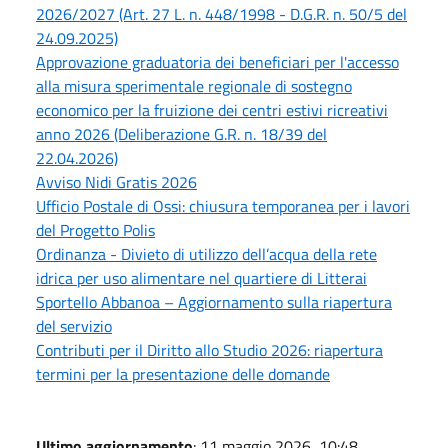
2026/2027 (Art. 27 L. n. 448/1998 - D.G.R. n. 50/5 del
24.09.2025)
Approvazione graduatoria dei beneficiari per l'accesso
alla misura sperimentale regionale di sostegno
economico per la fruizione dei centri estivi ricreativi
anno 2026 (Deliberazione G.R. n. 18/39 del
22.04.2026)
Avviso Nidi Gratis 2026
Ufficio Postale di Ossi: chiusura temporanea per i lavori
del Progetto Polis
Ordinanza - Divieto di utilizzo dell’acqua della rete
idrica per uso alimentare nel quartiere di Litterai
Sportello Abbanoa – Aggiornamento sulla riapertura
del servizio
Contributi per il Diritto allo Studio 2026: riapertura
termini per la presentazione delle domande
Ultimo aggiornamento
: 11 maggio 2026, 10:48