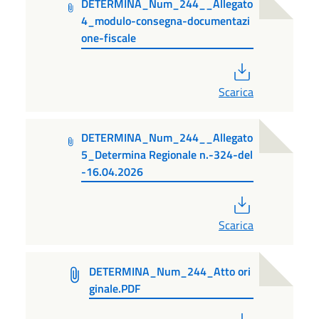
DETERMINA_Num_244__Allegato
4_modulo-consegna-documentazi
one-fiscale
PDF
Scarica
DETERMINA_Num_244__Allegato
5_Determina Regionale n.-324-del
-16.04.2026
PDF
Scarica
DETERMINA_Num_244_Atto ori
ginale.PDF
PDF