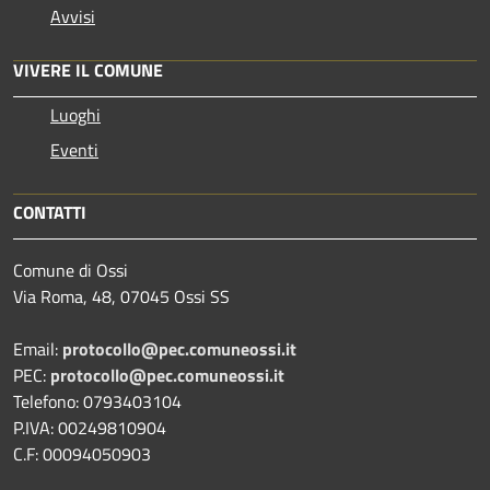
Avvisi
VIVERE IL COMUNE
Luoghi
Eventi
CONTATTI
Comune di Ossi
Via Roma, 48, 07045 Ossi SS
Email:
protocollo@pec.comuneossi.it
PEC:
protocollo@pec.comuneossi.it
Telefono: 0793403104
P.IVA: 00249810904
C.F: 00094050903