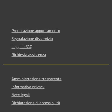
Prenotazione appuntamento
Segnalazione disservizio
Leggi le FAQ
Richiesta assistenza
Amministrazione trasparente
Informativa privacy
Note legali
Dichiarazione di accessibilità