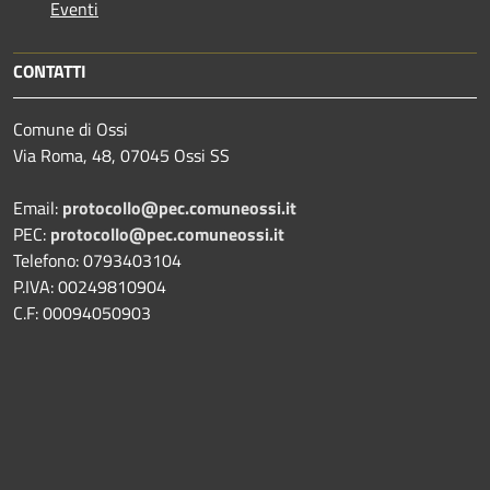
Eventi
CONTATTI
Comune di Ossi
Via Roma, 48, 07045 Ossi SS
Email:
protocollo@pec.comuneossi.it
PEC:
protocollo@pec.comuneossi.it
Telefono: 0793403104
P.IVA: 00249810904
C.F: 00094050903