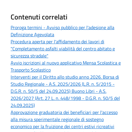
Contenuti correlati
Proroga termini - Avviso pubblico per l'adesione alla
Definizione Agevolata
Procedura aperta per l'affidamento dei lavori di
"Completamento asfalti viabilità del centro abitato e
sicurezza stradale"
Avvio iscrizioni al nuovo applicativo Mensa Scolastica e
Trasporto Scolastico
Interventi per il Diritto allo studio anno 2026. Borsa di
Studio Regionale - A.S. 2025/2026 (L.R. n. 5/2015 -
D.G.R. n. 50/5 del 24.09.2025) Buono Libri - A.S.
2026/2027 (Art. 27 L. n. 448/1998 - D.G.R. n. 50/5 del
24.09.2025)
Approvazione graduatoria dei beneficiari per l'accesso
alla misura sperimentale regionale di sostegno
economico per la fruizione dei centri estivi ricreativi