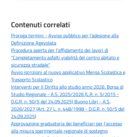
Contenuti correlati
Proroga termini - Avviso pubblico per l'adesione alla
Definizione Agevolata
Procedura aperta per l'affidamento dei lavori di
"Completamento asfalti viabilità del centro abitato e
sicurezza stradale"
Avvio iscrizioni al nuovo applicativo Mensa Scolastica e
Trasporto Scolastico
Interventi per il Diritto allo studio anno 2026. Borsa di
Studio Regionale - A.S. 2025/2026 (L.R. n. 5/2015 -
D.G.R. n. 50/5 del 24.09.2025) Buono Libri - A.S.
2026/2027 (Art. 27 L. n. 448/1998 - D.G.R. n. 50/5 del
24.09.2025)
Approvazione graduatoria dei beneficiari per l'accesso
alla misura sperimentale regionale di sostegno