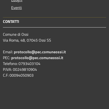
Eventi
CONTATTI
Comune di Ossi
Via Roma, 48, 07045 Ossi SS
Email:
protocollo@pec.comuneossi.it
PEC:
protocollo@pec.comuneossi.it
Telefono: 0793403104
P.IVA: 00249810904
C.F: 00094050903