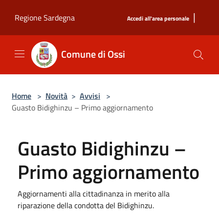
Salta al contenuto principale
|
Regione Sardegna
Accedi all'area personale
Comune di Ossi
Home
>
Novità
>
Avvisi
>
Guasto Bidighinzu – Primo aggiornamento
Guasto Bidighinzu –
Primo aggiornamento
Aggiornamenti alla cittadinanza in merito alla
riparazione della condotta del Bidighinzu.