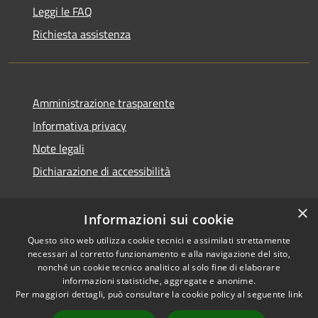
Leggi le FAQ
Richiesta assistenza
Amministrazione trasparente
Informativa privacy
Note legali
Dichiarazione di accessibilità
×
Informazioni sui cookie
Questo sito web utilizza cookie tecnici e assimilati strettamente
necessari al corretto funzionamento e alla navigazione del sito,
nonché un cookie tecnico analitico al solo fine di elaborare
informazioni statistiche, aggregate e anonime.
RSS
Copyright © 2026 • Comune di
Per maggiori dettagli, può consultare la cookie policy al seguente
link
Accessibilità
Ossi • Powered by