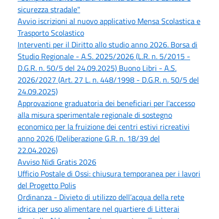
sicurezza stradale"
Avvio iscrizioni al nuovo applicativo Mensa Scolastica e
Trasporto Scolastico
Interventi per il Diritto allo studio anno 2026. Borsa di
Studio Regionale - A.S. 2025/2026 (L.R. n. 5/2015 -
D.G.R. n. 50/5 del 24.09.2025) Buono Libri - A.S.
2026/2027 (Art. 27 L. n. 448/1998 - D.G.R. n. 50/5 del
24.09.2025)
Approvazione graduatoria dei beneficiari per l'accesso
alla misura sperimentale regionale di sostegno
economico per la fruizione dei centri estivi ricreativi
anno 2026 (Deliberazione G.R. n. 18/39 del
22.04.2026)
Avviso Nidi Gratis 2026
Ufficio Postale di Ossi: chiusura temporanea per i lavori
del Progetto Polis
Ordinanza - Divieto di utilizzo dell’acqua della rete
idrica per uso alimentare nel quartiere di Litterai