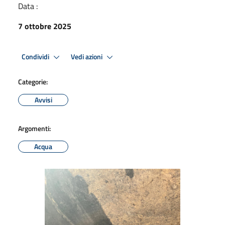
Data :
7 ottobre 2025
Condividi
Vedi azioni
Categorie:
Avvisi
Argomenti:
Acqua