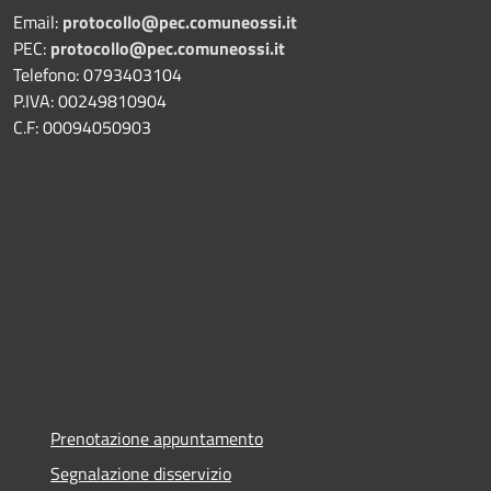
Email:
protocollo@pec.comuneossi.it
PEC:
protocollo@pec.comuneossi.it
Telefono: 0793403104
P.IVA: 00249810904
C.F: 00094050903
Prenotazione appuntamento
Segnalazione disservizio