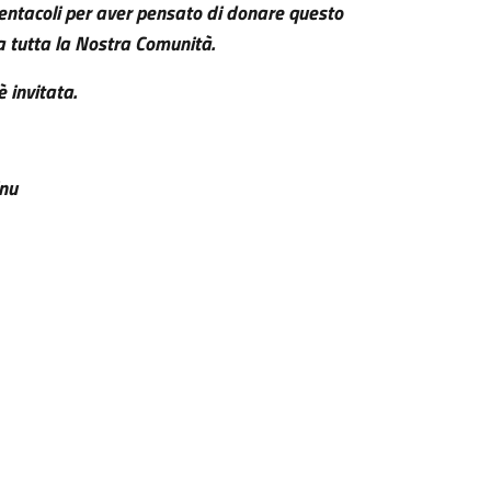
Ventacoli per aver pensato di donare questo
a tutta la Nostra Comunità.
è invitata.
inu