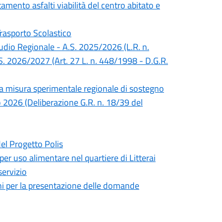
mento asfalti viabilità del centro abitato e
Trasporto Scolastico
Studio Regionale - A.S. 2025/2026 (L.R. n.
S. 2026/2027 (Art. 27 L. n. 448/1998 - D.G.R.
lla misura sperimentale regionale di sostegno
no 2026 (Deliberazione G.R. n. 18/39 del
del Progetto Polis
 per uso alimentare nel quartiere di Litterai
servizio
mini per la presentazione delle domande