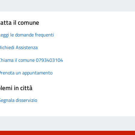
atta il comune
Leggi le domande frequenti
Richiedi Assistenza
Chiama il comune 0793403104
Prenota un appuntamento
lemi in città
Segnala disservizio