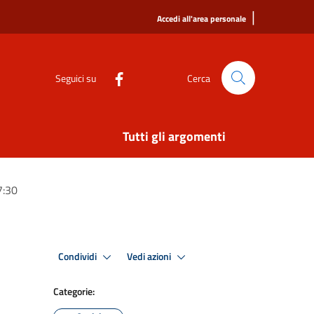
|
Accedi all'area personale
Seguici su
Cerca
Tutti gli argomenti
7:30
Condividi
Vedi azioni
Categorie: