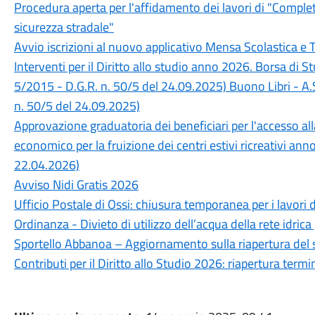
Procedura aperta per l'affidamento dei lavori di "Completa
sicurezza stradale"
Avvio iscrizioni al nuovo applicativo Mensa Scolastica e 
Interventi per il Diritto allo studio anno 2026. Borsa di 
5/2015 - D.G.R. n. 50/5 del 24.09.2025) Buono Libri - A.
n. 50/5 del 24.09.2025)
Approvazione graduatoria dei beneficiari per l'accesso a
economico per la fruizione dei centri estivi ricreativi an
22.04.2026)
Avviso Nidi Gratis 2026
Ufficio Postale di Ossi: chiusura temporanea per i lavori 
Ordinanza - Divieto di utilizzo dell’acqua della rete idrica
Sportello Abbanoa – Aggiornamento sulla riapertura del 
Contributi per il Diritto allo Studio 2026: riapertura ter