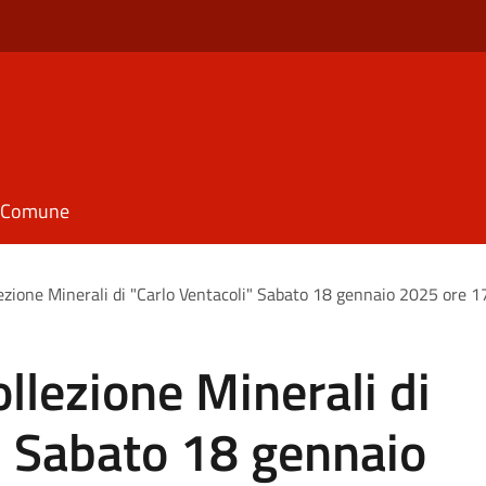
il Comune
ezione Minerali di "Carlo Ventacoli" Sabato 18 gennaio 2025 ore 1
llezione Minerali di
" Sabato 18 gennaio