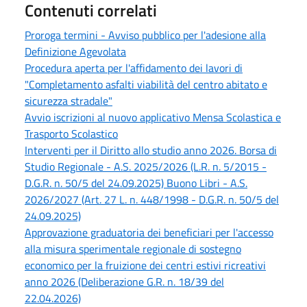
Contenuti correlati
Proroga termini - Avviso pubblico per l'adesione alla
Definizione Agevolata
Procedura aperta per l'affidamento dei lavori di
"Completamento asfalti viabilità del centro abitato e
sicurezza stradale"
Avvio iscrizioni al nuovo applicativo Mensa Scolastica e
Trasporto Scolastico
Interventi per il Diritto allo studio anno 2026. Borsa di
Studio Regionale - A.S. 2025/2026 (L.R. n. 5/2015 -
D.G.R. n. 50/5 del 24.09.2025) Buono Libri - A.S.
2026/2027 (Art. 27 L. n. 448/1998 - D.G.R. n. 50/5 del
24.09.2025)
Approvazione graduatoria dei beneficiari per l'accesso
alla misura sperimentale regionale di sostegno
economico per la fruizione dei centri estivi ricreativi
anno 2026 (Deliberazione G.R. n. 18/39 del
22.04.2026)