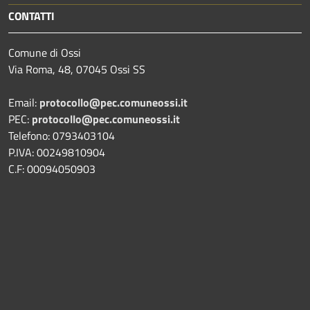
CONTATTI
Comune di Ossi
Via Roma, 48, 07045 Ossi SS
Email:
protocollo@pec.comuneossi.it
PEC:
protocollo@pec.comuneossi.it
Telefono: 0793403104
P.IVA: 00249810904
C.F: 00094050903